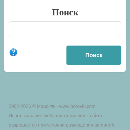
Поиск
2002-2026 © Монокль - www.borovik.com
Использование любых материалов с сайта
разрешается при условии размещения активной