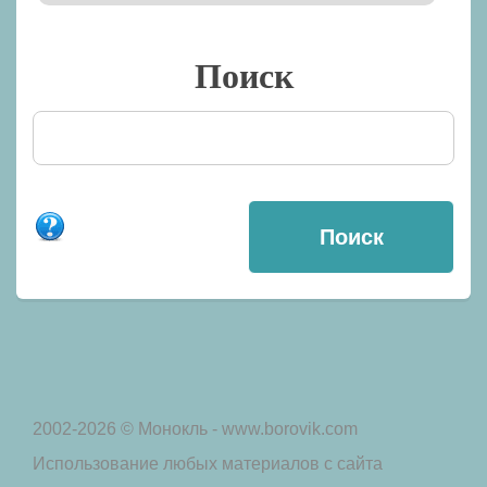
Поиск
2002-2026 © Монокль - www.borovik.com
Использование любых материалов с сайта