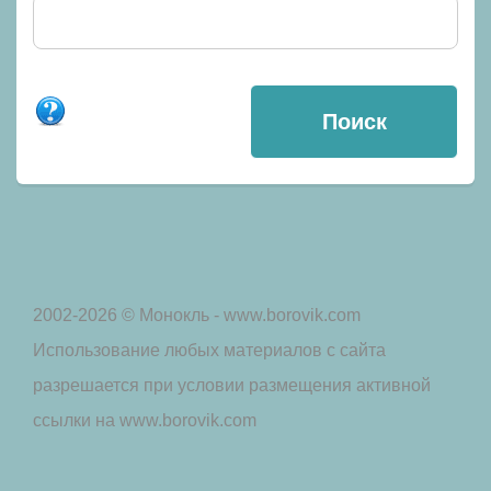
2002-2026 © Монокль - www.borovik.com
Использование любых материалов с сайта
разрешается при условии размещения активной
ссылки на www.borovik.com