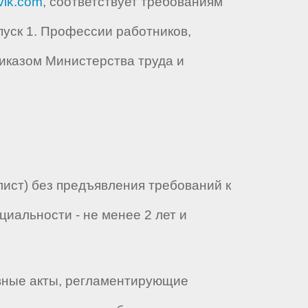
vik.com
, соответствует требованиям
уск 1. Профессии работников,
иказом Министерства труда и
ист) без предъявления требований к
циальности - не менее 2 лет и
вные акты, регламентирующие