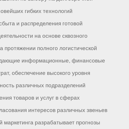
новейших гибких технологий
 сбыта и распределения готовой
еятельности на основе сквозного
а протяжении полного логистической
овождающие информационные, финансовые
рат, обеспечение высокого уровня
ьность различных подразделений
ния товаров и услуг в сферах
гласования интересов различных звеньев
й маркетинга разрабатывает прогнозы