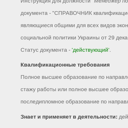
Инструкция для должности "
Менеджер по
документа - "СПРАВОЧНИК квалификацио
являющиеся общими для всех видов экон
социальной политики Украины от 29 декаб
Статус документа -
'действующий'
.
Квалификационные требования
Полное высшее образование по направле
стажу работы или полное высшее образов
последипломное образование по направ
Знает и применяет в деятельности:
дей