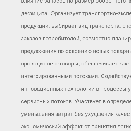
влияние запасов на размер оборотного к
дефицита. Организует транспортно-эксп
продукции, выбирает вид транспорта, сп
заказов потребителей, совместно плани
предложения по освоению новых товарных
проводит переговоры, обеспечивает зак
интегрированными потоками. Содействуе
инновационных технологий в процессы 
сервисных потоков. Участвует в определ
уменьшения затрат без ухудшения качес
экономический эффект от принятия логи