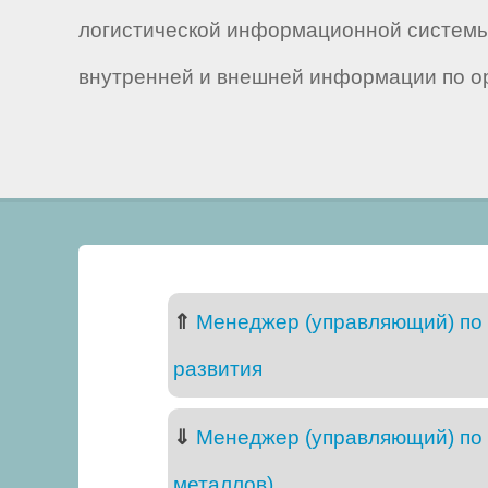
логистической информационной системы
внутренней и внешней информации по о
⇑
Менеджер (управляющий) по 
развития
⇓
Менеджер (управляющий) по 
металлов)