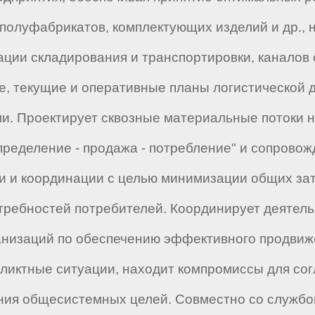
полуфабрикатов, комплектующих изделий и др., 
зации складирования и транспортировки, каналов
, текущие и оперативные планы логистической д
. Проектирует сквозные материальные потоки н
распределение - продажа - потребление" и сопр
и и координации с целью минимизации общих зат
отребностей потребителей. Координирует деятел
ганизаций по обеспечению эффективного продвиже
ликтные ситуации, находит компромиссы для со
ния общесистемных целей. Совместно со службо