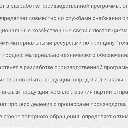
ует в разработке производственной программы, 
 Определяет совместно со службами снабжения о
ациональные хозяйственные связи с поставщикам
ми материальными ресурсами по принципу "точно
т процесс материально-технического обеспечения
аствует в разработке производственной программ
ных планов сбыта продукции, определяет каналы
паковки продукции, комплектования партии отправ
ает процесс деления с процессами производства
 в сфере товарного обращения, определяет опти