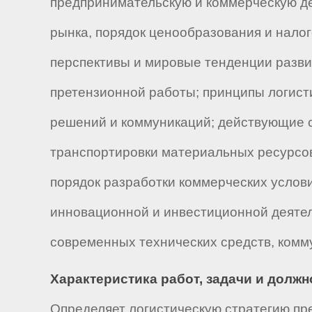
предпринимательскую и коммерческую де
рынка, порядок ценообразования и нало
перспективы и мировые тенденции развит
претензионной работы; принципы логисти
решений и коммуникаций; действующие ст
транспортировки материальных ресурсов
порядок разработки коммерческих услови
инновационной и инвестиционной деятел
современных технических средств, комму
Характеристика работ, задачи и долж
Определяет логистическую стратегию пр