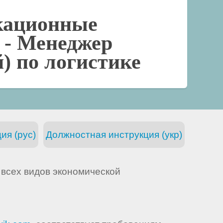
кационные
 -
Менеджер
) по логистике
ия (рус)
Должностная инструкция (укр)
всех видов экономической