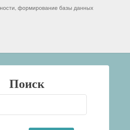
тности, формирование базы данных
Поиск