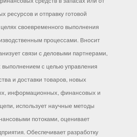
финансовых средств в запасах или от
х ресурсов и отправку готовой
в целях своевременного выполнения
оизводственным процессами. Вносит
анизует связи с деловыми партнерами,
их выполнением с целью управления
тва и доставки товаров, новых
ых, информационных, финансовых и
 цепи, использует научные методы
нансовыми потоками, оценивает
дприятия. Обеспечивает разработку