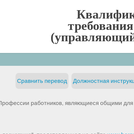
Квалифи
требования
(управляющий
Сравнить перевод
Должностная инструкц
(Профессии работников, являющиеся общими для 