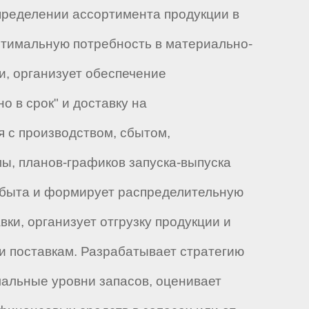
определении ассортимента продукции в
птимальную потребность в материально-
и, организует обеспечение
 в срок" и доставку на
 с производством, сбытом,
ы, планов-графиков запуска-выпуска
 сбыта и формирует распределительную
ки, организует отгрузку продукции и
 и поставкам. Разрабатывает стратегию
мальные уровни запасов, оценивает