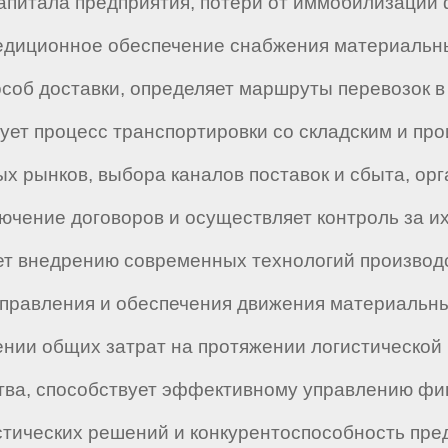
апитала предприятия, потери от иммобилизации 
едиционное обеспечение снабжения материальны
особ доставки, определяет маршруты перевозок 
рует процесс транспортировки со складским и пр
 рынков, выбора каналов поставок и сбыта, орг
лючение договоров и осуществляет контроль за 
т внедрению современных технологий производс
управления и обеспечения движения материальн
ении общих затрат на протяжении логистической
тва, способствует эффективному управлению фи
стических решений и конкурентоспособность пре