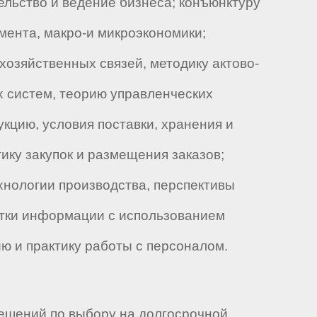
льство и ведение бизнеса; конъюнктуру
мента, макро-и микроэкономики;
хозяйственных связей, методику актово-
х систем, теорию управленческих
кцию, условия поставки, хранения и
ку закупок и размещения заказов;
хнологии производства, перспективы
отки информации с использованием
ю и практику работы с персоналом.
решений по выбору на долгосрочной