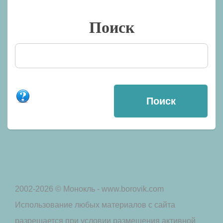
Поиск
2002-2026 © Монокль - www.borovik.com
Использование любых материалов с сайта
разрешается при условии размещения активной