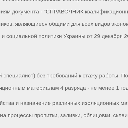
аниям документа - "СПРАВОЧНИК квалификацион
ников, являющиеся общими для всех видов эконо
и социальной политики Украины от 29 декабря 20
 специалист) без требований к стажу работы. П
яционным материалам 4 разряда - не менее 1 год
йства и назначение различных изоляционных ма
на процессы пропитки, заливки, облицовки, скл