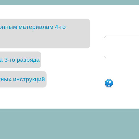
онным материалам 4-го
 3-го разряда
тных инструкций