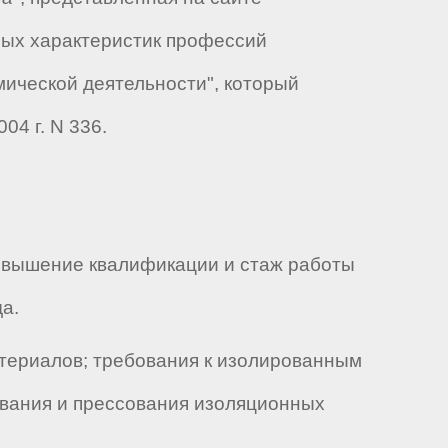
ных характеристик профессий
мической деятельности", который
04 г. N 336.
овышение квалификации и стаж работы
а.
териалов; требования к изолированным
еивания и прессования изоляционных