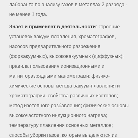
лаборанта по анализу газов в металлах 2 разряда -
не менее 1 года.
Знает и применяет в деятельности:
строение
установок вакуум-плавления, хроматографов,
насосов предварительного разрежения
(форвакуумных), высоковакуумных (диффузных);
правила пользования ионизационными и
магниторазрядными манометрами; физико-
химические основы метода вакуум-плавления и
хроматографии; свойства различных изотопов;
метод изотопного разбавления; физические основы
высокочастотного индукционного нагрева;
температуру плавления основных металлов;
способы уборки газов, которые выделяются из