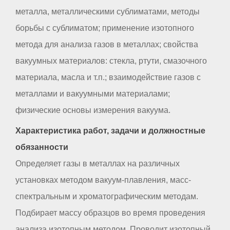
металла, металлическими сублиматами, методы
борьбы с сублиматом; применение изотопного
метода для анализа газов в металлах; свойства
вакуумных материалов: стекла, ртути, смазочного
материала, масла и т.п.; взаимодействие газов с
металлами и вакуумными материалами;
физические основы измерения вакуума.
Характеристика работ, задачи и должностные
обязанности
Определяет газы в металлах на различных
установках методом вакуум-плавления, масс-
спектральным и хроматографическим методам.
Подбирает массу образцов во время проведения
анализа изотопным методом. Проводит изотопный