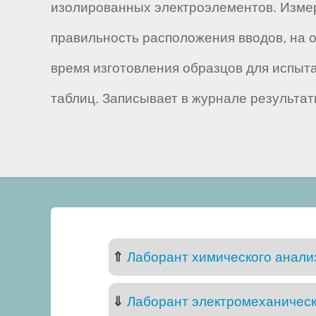
изолированных электроэлементов. Измер
правильность расположения вводов, на 
время изготовления образцов для испыт
таблиц. Записывает в журнале результа
⇑
Лаборант химического анализ
⇓
Лаборант электромеханическ