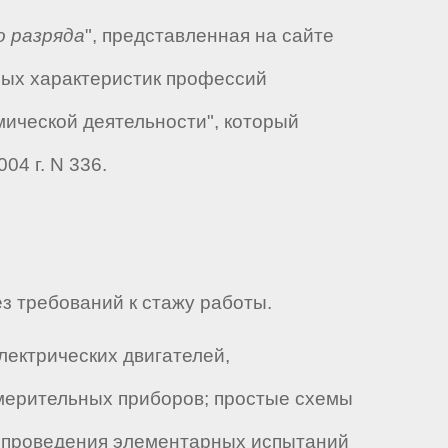
о разряда
", представленная на сайте
ных характеристик профессий
мической деятельности", который
04 г. N 336.
з требований к стажу работы.
лектрических двигателей,
змерительных приборов; простые схемы
а проведения элементарных испытаний