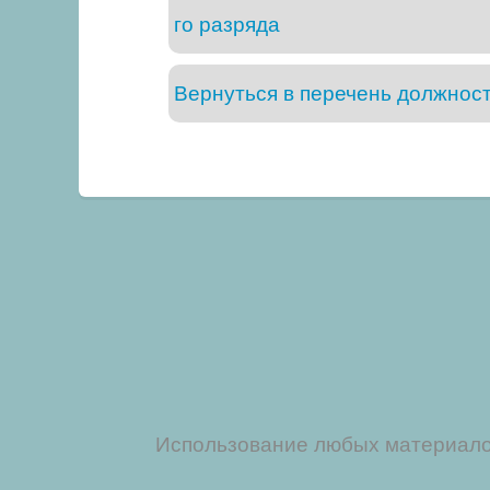
го разряда
Вернуться в перечень должнос
Использование любых материалов