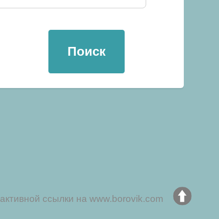
активной ссылки на www.borovik.com