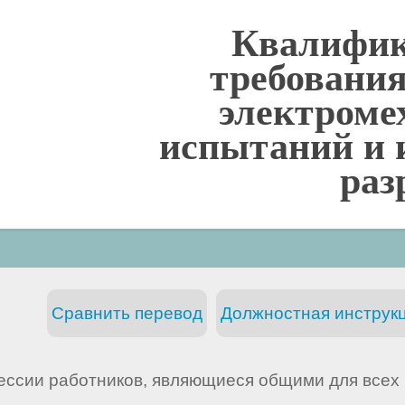
Квалифи
требования
электроме
испытаний и 
раз
Сравнить перевод
Должностная инструкц
ессии работников, являющиеся общими для всех 