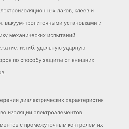
лектроизоляционных лаков, клеев и
и, вакуум-пропиточными установками и
ику механических испытаний
сжатие, изгиб, удельную ударную
боров по способу защиты от внешних
ов.
ерения диэлектрических характеристик
тво изоляции электроэлементов.
ементов с промежуточным контролем их