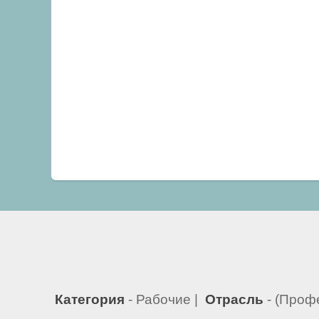
Категория
- Рабочие |
Отрасль
- (Проф