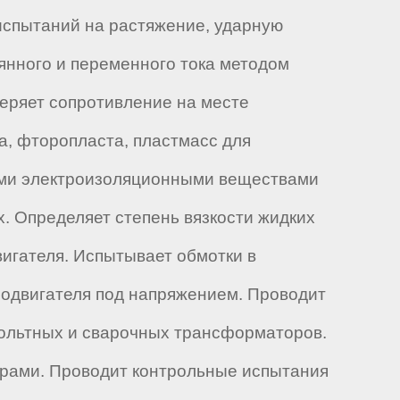
испытаний на растяжение, ударную
оянного и переменного тока методом
меряет сопротивление на месте
а, фторопласта, пластмасс для
ыми электроизоляционными веществами
. Определяет степень вязкости жидких
игателя. Испытывает обмотки в
родвигателя под напряжением. Проводит
вольтных и сварочных трансформаторов.
орами. Проводит контрольные испытания