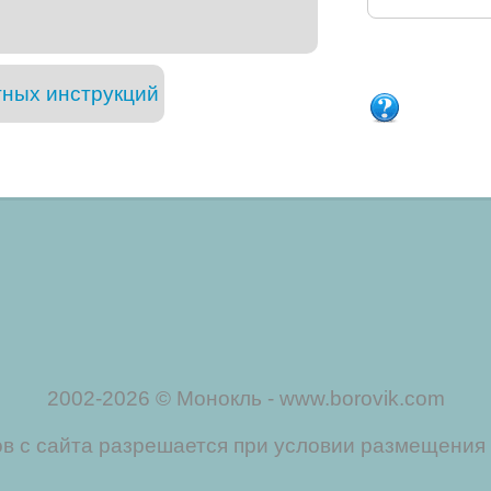
тных инструкций
2002-2026 © Монокль - www.borovik.com
 с сайта разрешается при условии размещения 