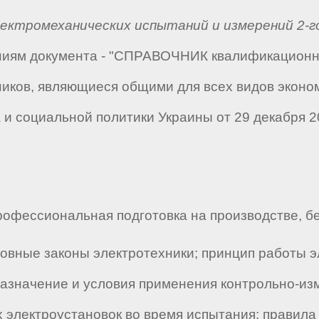
ектромеханических испытаний и измерений 2-г
аниям документа - "СПРАВОЧНИК квалификацион
ников, являющиеся общими для всех видов эконо
и социальной политики Украины от 29 декабря 20
офессиональная подготовка на производстве, бе
овные законы электротехники; принцип работы э
назначение и условия применения контрольно-и
 электроустановок во время испытания; правил