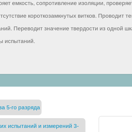
яет емкость, сопротивление изоляции, проверяе
отсутствие короткозамкнутых витков. Проводит 
аний. Переводит значение твердости из одной ш
ты испытаний.
а 5-го разряда
их испытаний и измерений 3-