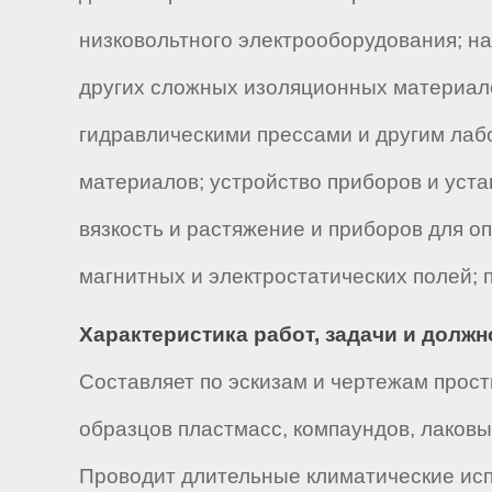
низковольтного электрооборудования; н
других сложных изоляционных материало
гидравлическими прессами и другим лаб
материалов; устройство приборов и уста
вязкость и растяжение и приборов для 
магнитных и электростатических полей;
Характеристика работ, задачи и долж
Составляет по эскизам и чертежам прос
образцов пластмасс, компаундов, лаковы
Проводит длительные климатические исп