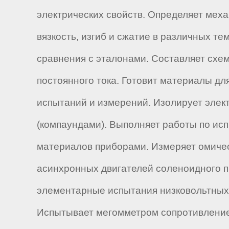
электрических свойств. Определяет мех
вязкость, изгиб и сжатие в различных т
сравнения с эталонами. Составляет схе
постоянного тока. Готовит материалы дл
испытаний и измерений. Изолирует эле
(компаундами). Выполняет работы по исп
материалов приборами. Измеряет омичес
асинхронных двигателей соленоидного п
элементарные испытания низковольтных 
Испытывает мегомметром сопротивление