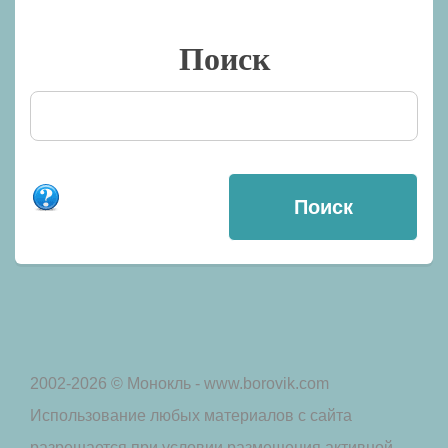
Поиск
2002-2026 © Монокль - www.borovik.com
Использование любых материалов с сайта
разрешается при условии размещения активной