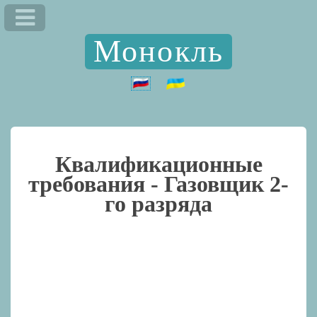
Монокль
Квалификационные
требования -
Газовщик 2-
го разряда