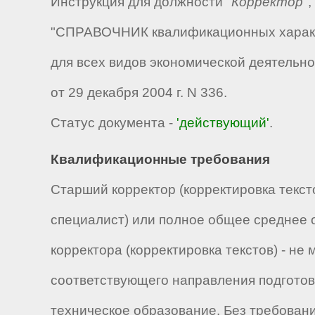
Инструкция для должности "
Корректор
"
"СПРАВОЧНИК квалификационных характе
для всех видов экономической деятельн
от 29 декабря 2004 г. N 336.
Статус документа -
'действующий'
.
Квалификационные требования
Старший корректор (корректировка текс
специалист) или полное общее среднее 
корректора (корректировка текстов) - не
соответствующего направления подготов
техническое образование. Без требовани