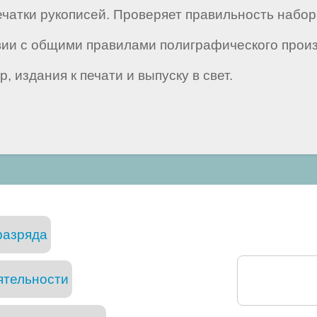
атки рукописей. Проверяет правильность набора 
вии с общими правилами полиграфического произ
 издания к печати и выпуску в свет.
разряда
ятельности