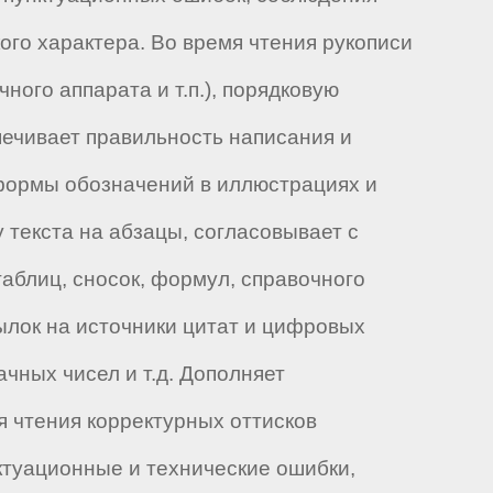
ого характера. Во время чтения рукописи
ного аппарата и т.п.), порядковую
печивает правильность написания и
формы обозначений в иллюстрациях и
у текста на абзацы, согласовывает с
аблиц, сносок, формул, справочного
ылок на источники цитат и цифровых
чных чисел и т.д. Дополняет
я чтения корректурных оттисков
ктуационные и технические ошибки,