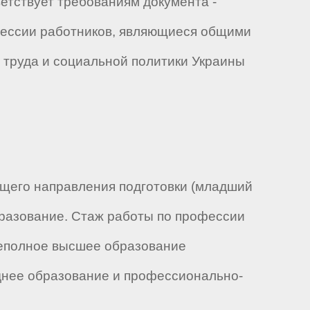
ветствует требованиям документа -
ессии работников, являющиеся общими
 труда и социальной политики Украины
ющего направления подготовки (младший
разование. Стаж работы по профессии
: неполное высшее образование
днее образование и профессионально-