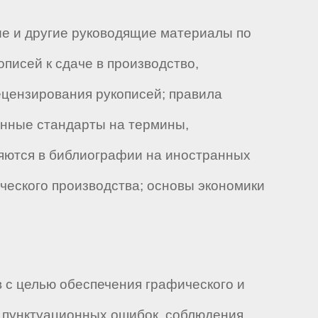
ые и другие руководящие материалы по
писей к сдаче в производство,
рецензирования рукописей; правила
енные стандарты на термины,
яются в библиографии на иностранных
ческого производства; основы экономики
 с целью обеспечения графического и
и пунктуационных ошибок, соблюдения