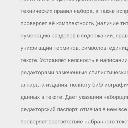
технических правил набора, а также исп
проверяет её комплектность (наличие тит
нумерацию разделов в содержании, сравн
унификации терминов, символов, единиц
тексте. Устраняет неясность в написании
редакторами замеченные стилистические
аппарата издания, полноту библиографи
данных в тексте. Дает указания наборщи
редакторский паспорт, отмечая в нем вс
проверяет соответствие набранного текс