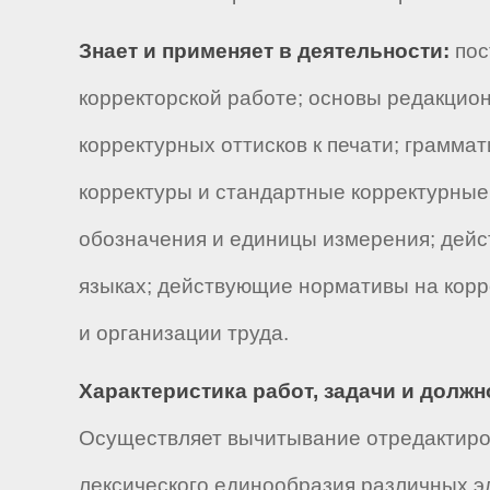
Знает и применяет в деятельности:
пос
корректорской работе; основы редакцион
корректурных оттисков к печати; граммат
корректуры и стандартные корректурные
обозначения и единицы измерения; дей
языках; действующие нормативы на корр
и организации труда.
Характеристика работ, задачи и долж
Осуществляет вычитывание отредактиров
лексического единообразия различных э