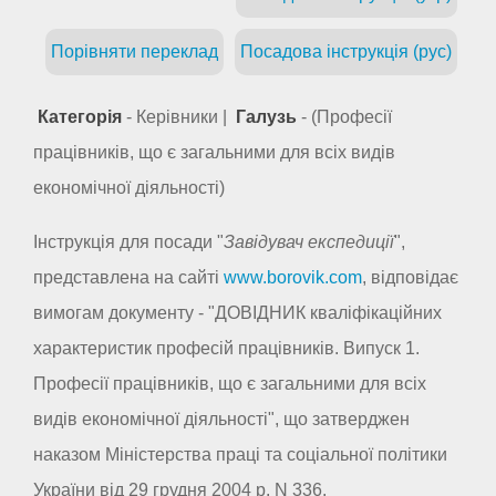
Порівняти переклад
Посадова інструкція (рус)
Категорія
- Керівники |
Галузь
- (Професії
працівників, що є загальними для всіх видів
економічної діяльності)
Інструкція для посади "
Завідувач експедиції
",
представлена на сайті
www.borovik.com
, відповідає
вимогам документу - "ДОВІДНИК кваліфікаційних
характеристик професій працівників. Випуск 1.
Професії працівників, що є загальними для всіх
видів економічної діяльності", що затверджен
наказом Міністерства праці та соціальної політики
України від 29 грудня 2004 р. N 336.