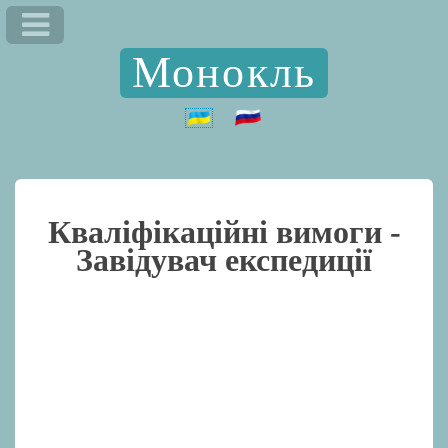
Монокль
Кваліфікаційні вимоги -
Завідувач експедиції