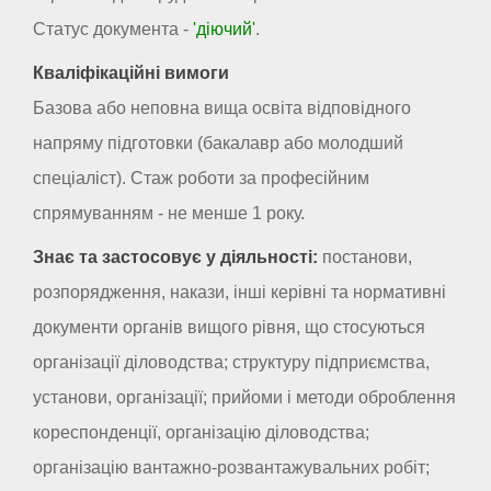
Статус документа -
'діючий'
.
Кваліфікаційні вимоги
Базова або неповна вища освіта відповідного
напряму підготовки (бакалавр або молодший
спеціаліст). Стаж роботи за професійним
спрямуванням - не менше 1 року.
Знає та застосовує у діяльності:
постанови,
розпорядження, накази, інші керівні та нормативні
документи органів вищого рівня, що стосуються
організації діловодства; структуру підприємства,
установи, організації; прийоми і методи оброблення
кореспонденції, організацію діловодства;
організацію вантажно-розвантажувальних робіт;