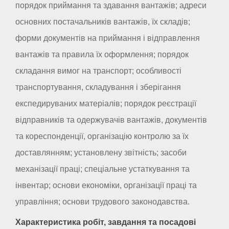
порядок приймання та здавання вантажів; адреси
основних постачальників вантажів, їх складів;
форми документів на приймання і відправлення
вантажів та правила їх оформлення; порядок
складання вимог на транспорт; особливості
транспортування, складування і зберігання
експедируваних матеріалів; порядок реєстрації
відправників та одержувачів вантажів, документів
та кореспонденції, організацію контролю за їх
доставлянням; установлену звітність; засоби
механізації праці; спеціальне устаткування та
інвентар; основи економіки, організації праці та
управління; основи трудового законодавства.
Характеристика робіт, завдання та посадові