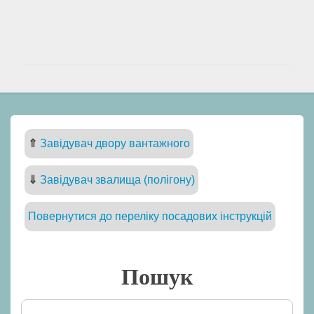
⇑
Завідувач двору вантажного
⇓
Завідувач звалища (полігону)
Повернутися до переліку посадових інструкцій
Пошук