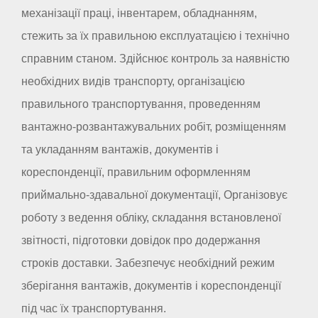
механізації праці, інвентарем, обладнанням,
стежить за їх правильною експлуатацією і технічно
справним станом. Здійснює контроль за наявністю
необхідних видів транспорту, організацією
правильного транспортування, проведенням
вантажно-розвантажувальних робіт, розміщенням
та укладанням вантажів, документів і
кореспонденції, правильним оформленням
приймально-здавальної документації, Організовує
роботу з ведення обліку, складання встановленої
звітності, підготовки довідок про додержання
строків доставки. Забезпечує необхідний режим
зберігання вантажів, документів і кореспонденції
під час їх транспортування.