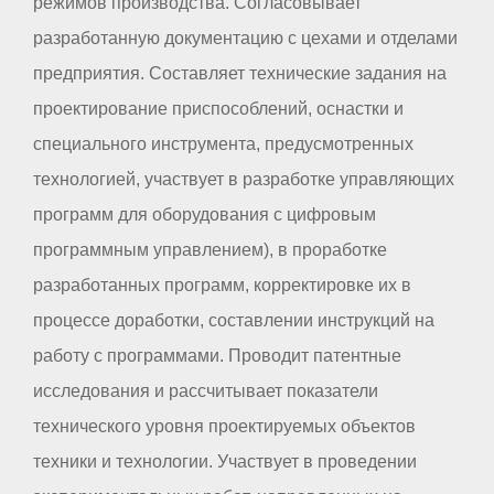
режимов производства. Согласовывает
разработанную документацию с цехами и отделами
предприятия. Составляет технические задания на
проектирование приспособлений, оснастки и
специального инструмента, предусмотренных
технологией, участвует в разработке управляющих
программ для оборудования с цифровым
программным управлением), в проработке
разработанных программ, корректировке их в
процессе доработки, составлении инструкций на
работу с программами. Проводит патентные
исследования и рассчитывает показатели
технического уровня проектируемых объектов
техники и технологии. Участвует в проведении