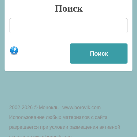
Поиск
2002-2026 © Монокль - www.borovik.com
Использование любых материалов с сайта
разрешается при условии размещения активной
ссылки на www.borovik.com