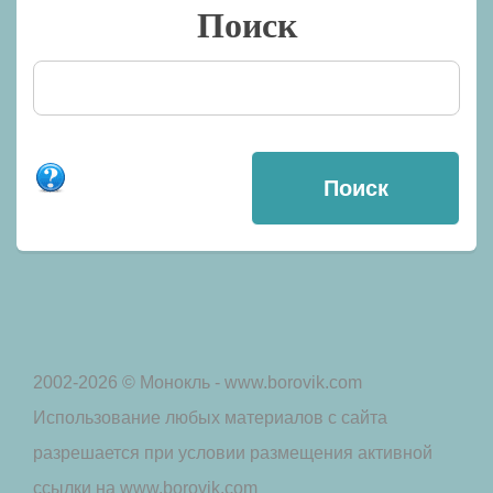
Поиск
2002-2026 © Монокль - www.borovik.com
Использование любых материалов с сайта
разрешается при условии размещения активной
ссылки на www.borovik.com