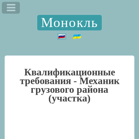
Монокль
Квалификационные
требования -
Механик
грузового района
(участка)