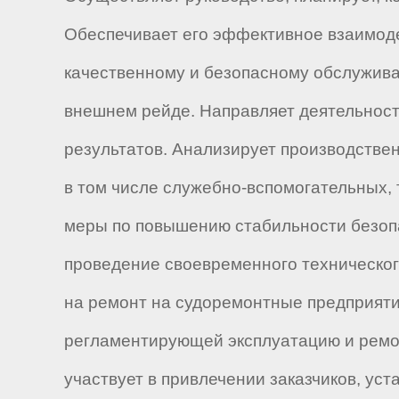
Обеспечивает его эффективное взаимоде
качественному и безопасному обслужива
внешнем рейде. Направляет деятельнос
результатов. Анализирует производстве
в том числе служебно-вспомогательных, 
меры по повышению стабильности безопа
проведение своевременного техническог
на ремонт на судоремонтные предприяти
регламентирующей эксплуатацию и ремон
участвует в привлечении заказчиков, ус