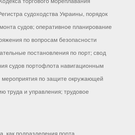
Кодекса торгового мореплавания
Регистра судоходства Украины, порядок
емонта судов; оперативное планирование
оряжения по вопросам безопасности
ательные постановления по порт; свод
ния судов портофлота навигационным
; мероприятия по защите окружающей
ию труда и управления; трудовое
, как подразделения порта.