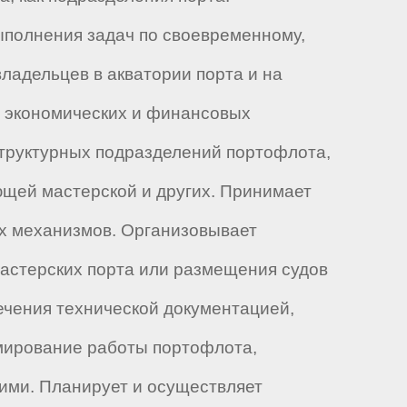
ыполнения задач по своевременному,
ладельцев в акватории порта и на
х экономических и финансовых
структурных подразделений портофлота,
ющей мастерской и других. Принимает
х механизмов. Организовывает
астерских порта или размещения судов
ечения технической документацией,
мирование работы портофлота,
ними. Планирует и осуществляет