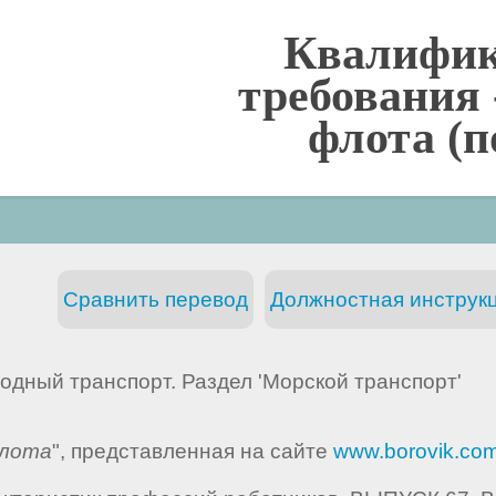
Квалифи
требования
флота (п
Сравнить перевод
Должностная инструкц
Водный транспорт. Раздел 'Морской транспорт'
флота
", представленная на сайте
www.borovik.co