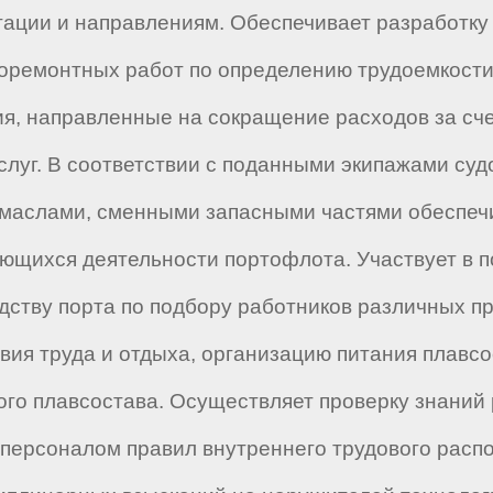
тации и направлениям. Обеспечивает разработку 
доремонтных работ по определению трудоемкости
я, направленные на сокращение расходов за сче
луг. В соответствии с поданными экипажами суд
, маслами, сменными запасными частями обеспе
ающихся деятельности портофлота. Участвует в п
дству порта по подбору работников различных п
вия труда и отдыха, организацию питания плавс
ого плавсостава. Осуществляет проверку знаний
ерсоналом правил внутреннего трудового распо