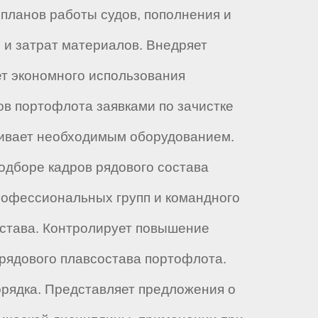
планов работы судов, пополнения и
 и затрат материалов. Внедряет
т экономного использования
ов портофлота заявками по зачистке
чивает необходимым оборудованием.
одборе кадров рядового состава
рофессиональных групп и командного
остава. Контролирует повышение
 рядового плавсостава портофлота.
рядка. Представляет предложения о