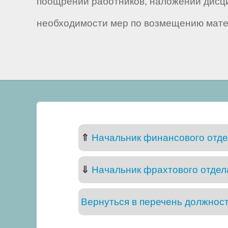
поощрении работников, наложении дисц
необходимости мер по возмещению мате
⇑
Начальник финансового отде
⇓
Начальник фрахтового отдел
Вернуться в перечень должнос