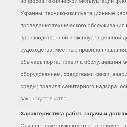
вопросов технической эксплуатации фло
Украины; технико-эксплуатационные хара
проведения технического обслуживания 
производственной и эксплуатационной д
судоходства; местные правила плавания,
обычаев порта, правила обслуживания м
оборудованием, средствами связи, ава
среды; правила санитарного надзора; ос
законодательство.
Характеристика работ, задачи и долж
Осуществляет руководство, планирует, к