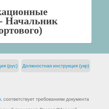
кационные
 -
Начальник
ортового)
ия (рус)
Должностная инструкция (укр)
m
, соответствует требованиям документа