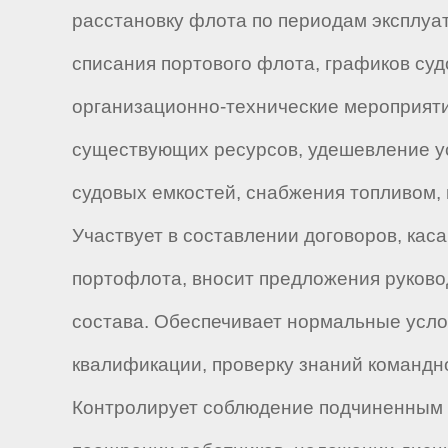
расстановку флота по периодам эксплуа
списания портового флота, графиков су
организационно-технические мероприяти
существующих ресурсов, удешевление ус
судовых емкостей, снабжения топливом
Участвует в составлении договоров, кас
портофлота, вносит предложения руково
состава. Обеспечивает нормальные усло
квалификации, проверку знаний командн
Контролирует соблюдение подчиненным п