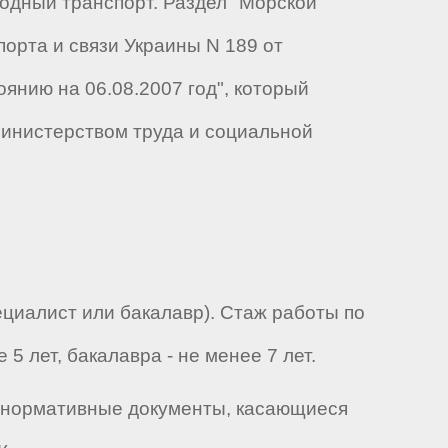
дный транспорт. Раздел "Морской
орта и связи Украины N 189 от
тоянию на 06.08.2007 год", который
Министерством труда и социальной
циалист или бакалавр). Стаж работы по
5 лет, бакалавра - не менее 7 лет.
, нормативные документы, касающиеся