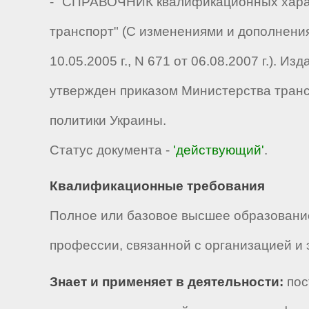
- "СПРАВОЧНИК квалификационных харак
транспорт" (С изменениями и дополнени
10.05.2005 г., N 671 от 06.08.2007 г.). 
утвержден приказом Министерства трансп
политики Украины.
Статус документа -
'действующий'
.
Квалификационные требования
Полное или базовое высшее образование
профессии, связанной с организацией и э
Знает и применяет в деятельности:
пос