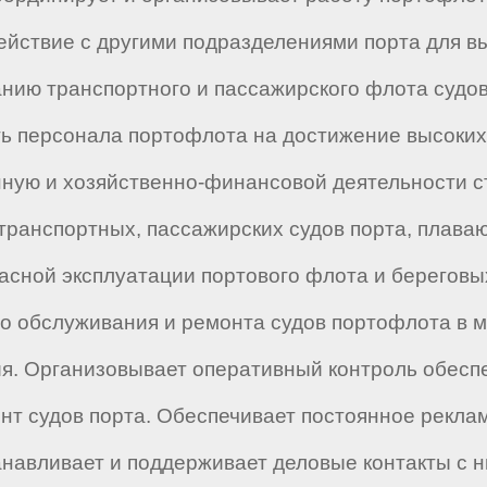
йствие с другими подразделениями порта для в
нию транспортного и пассажирского флота судов
ть персонала портофлота на достижение высоки
нную и хозяйственно-финансовой деятельности 
транспортных, пассажирских судов порта, плава
сной эксплуатации портового флота и береговы
о обслуживания и ремонта судов портофлота в м
я. Организовывает оперативный контроль обесп
т судов порта. Обеспечивает постоянное рекла
танавливает и поддерживает деловые контакты с 