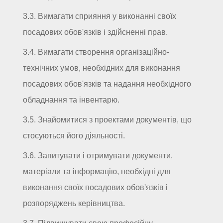
3.3. Вимагати сприяння у виконанні своїх
посадових обов'язків і здійсненні прав.
3.4. Вимагати створення організаційно-
технічних умов, необхідних для виконання
посадових обов'язків та надання необхідного
обладнання та інвентарю.
3.5. Знайомитися з проектами документів, що
стосуються його діяльності.
3.6. Запитувати і отримувати документи,
матеріали та інформацію, необхідні для
виконання своїх посадових обов'язків і
розпоряджень керівництва.