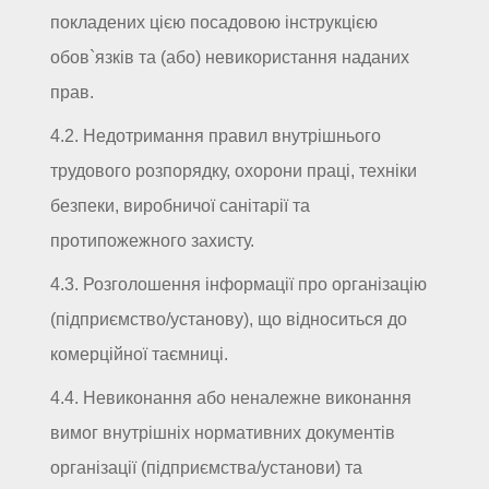
покладених цією посадовою інструкцією
обов`язків та (або) невикористання наданих
прав.
4.2. Недотримання правил внутрішнього
трудового розпорядку, охорони праці, техніки
безпеки, виробничої санітарії та
протипожежного захисту.
4.3. Розголошення інформації про організацію
(підприємство/установу), що відноситься до
комерційної таємниці.
4.4. Невиконання або неналежне виконання
вимог внутрішніх нормативних документів
організації (підприємства/установи) та