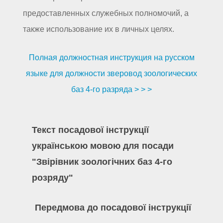
предоставленных служебных полномочий, а
также использование их в личных целях.
Полная должностная инструкция на русском
языке для должности зверовод зоологических
баз 4-го разряда > > >
Текст посадової інструкції
українською мовою для посади
"Звірівник зоологічних баз 4-го
розряду"
Передмова до посадової інструкції