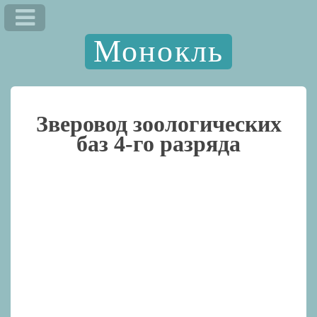
Монокль
Зверовод зоологических
баз 4-го разряда