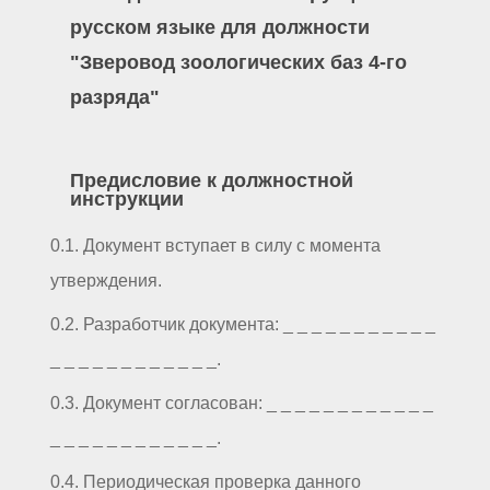
русском языке для должности
"Зверовод зоологических баз 4-го
разряда"
Предисловие к должностной
инструкции
0.1. Документ вступает в силу с момента
утверждения.
0.2. Разработчик документа: _ _ _ _ _ _ _ _ _ _ _
_ _ _ _ _ _ _ _ _ _ _ _.
0.3. Документ согласован: _ _ _ _ _ _ _ _ _ _ _ _
_ _ _ _ _ _ _ _ _ _ _ _.
0.4. Периодическая проверка данного