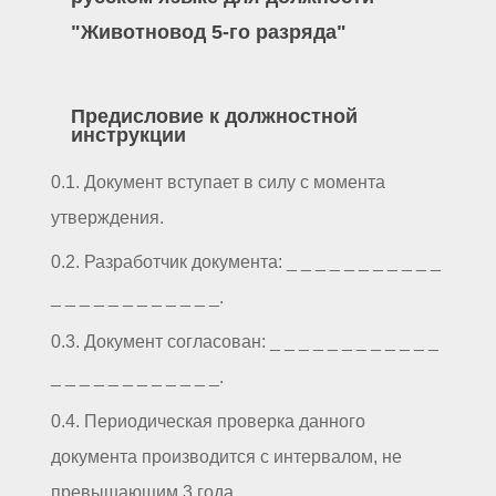
"Животновод 5-го разряда"
Предисловие к должностной
инструкции
0.1. Документ вступает в силу с момента
утверждения.
0.2. Разработчик документа: _ _ _ _ _ _ _ _ _ _ _
_ _ _ _ _ _ _ _ _ _ _ _.
0.3. Документ согласован: _ _ _ _ _ _ _ _ _ _ _ _
_ _ _ _ _ _ _ _ _ _ _ _.
0.4. Периодическая проверка данного
документа производится с интервалом, не
превышающим 3 года.