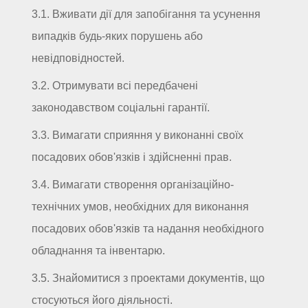
3.1. Вживати дії для запобігання та усунення
випадків будь-яких порушень або
невідповідностей.
3.2. Отримувати всі передбачені
законодавством соціальні гарантії.
3.3. Вимагати сприяння у виконанні своїх
посадових обов'язків і здійсненні прав.
3.4. Вимагати створення організаційно-
технічних умов, необхідних для виконання
посадових обов'язків та надання необхідного
обладнання та інвентарю.
3.5. Знайомитися з проектами документів, що
стосуються його діяльності.