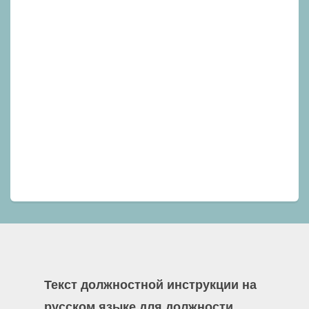
Текст должностной инструкции на
русском языке для должности