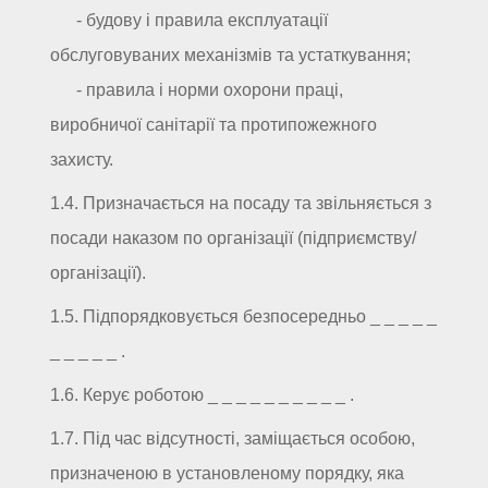
- будову і правила експлуатації
обслуговуваних механізмів та устаткування;
- правила і норми охорони праці,
виробничої санітарії та протипожежного
захисту.
1.4. Призначається на посаду та звільняється з
посади наказом по організації (підприємству/
організації).
1.5. Підпорядковується безпосередньо _ _ _ _ _
_ _ _ _ _ .
1.6. Керує роботою _ _ _ _ _ _ _ _ _ _ .
1.7. Під час відсутності, заміщається особою,
призначеною в установленому порядку, яка