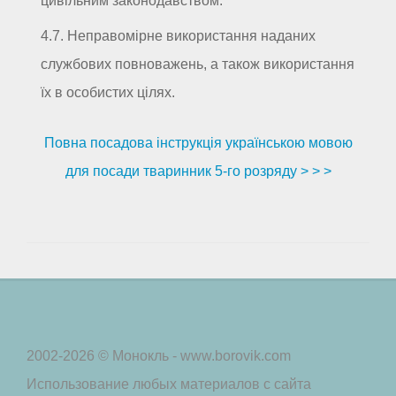
цивільним законодавством.
4.7. Неправомірне використання наданих
службових повноважень, а також використання
їх в особистих цілях.
Повна посадова інструкція українською мовою
для посади тваринник 5-го розряду > > >
2002-2026 © Монокль - www.borovik.com
Использование любых материалов с сайта