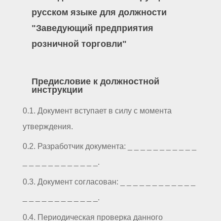
русском языке для должности
"Заведующий предприятия
розничной торговли"
Предисловие к должностной
инструкции
0.1. Документ вступает в силу с момента
утверждения.
0.2. Разработчик документа: _ _ _ _ _ _ _ _ _ _ _
_ _ _ _ _ _ _ _ _ _ _ _.
0.3. Документ согласован: _ _ _ _ _ _ _ _ _ _ _ _
_ _ _ _ _ _ _ _ _ _ _ _.
0.4. Периодическая проверка данного