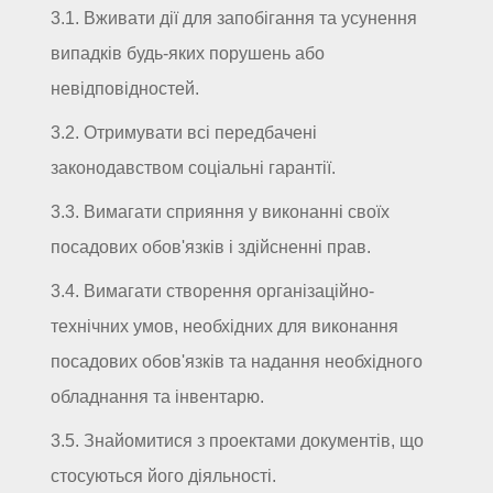
3.1. Вживати дії для запобігання та усунення
випадків будь-яких порушень або
невідповідностей.
3.2. Отримувати всі передбачені
законодавством соціальні гарантії.
3.3. Вимагати сприяння у виконанні своїх
посадових обов'язків і здійсненні прав.
3.4. Вимагати створення організаційно-
технічних умов, необхідних для виконання
посадових обов'язків та надання необхідного
обладнання та інвентарю.
3.5. Знайомитися з проектами документів, що
стосуються його діяльності.