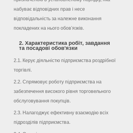
набуває відповідних прав і несе
відповідальність за належне виконання
покладених на нього обов'язків.
2. Характеристика робіт, завдання
та посадові обов'язки
2.1. Керує діяльністю підприємства роздрібної
торгівлі.
2.2. Спрямовує роботу підприємства на
забезпечення високого рівня торговельного
обслуговування покупців.
2.3. Налагоджує ефективну взаємодію всіх
підрозділів підприємства.