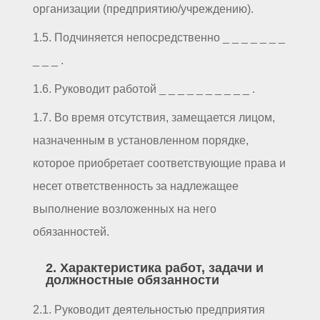
организации (предприятию/учреждению).
1.5. Подчиняется непосредственно _ _ _ _ _ _ _
_ _ _ .
1.6. Руководит работой _ _ _ _ _ _ _ _ _ _ .
1.7. Во время отсутствия, замещается лицом,
назначенным в установленном порядке,
которое приобретает соответствующие права и
несет ответственность за надлежащее
выполнение возложенных на него
обязанностей.
2. Характеристика работ, задачи и
должностные обязанности
2.1. Руководит деятельностью предприятия