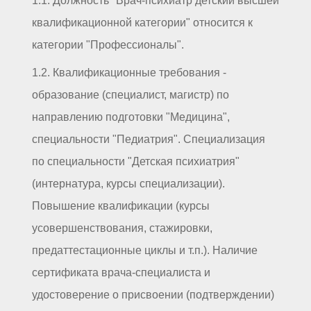
1.1. Должность "Врач-психиатр детский высшей
квалификационной категории" относится к
категории "Профессионалы".
1.2. Квалификационные требования -
образование (специалист, магистр) по
направлению подготовки "Медицина",
специальности "Педиатрия". Специализация
по специальности "Детская психиатрия"
(интернатура, курсы специализации).
Повышение квалификации (курсы
усовершенствования, стажировки,
предаттестационные циклы и т.п.). Наличие
сертификата врача-специалиста и
удостоверение о присвоении (подтверждении)