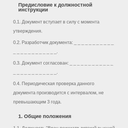
Предисловие к должностной
инструкции
0.1. Документ вступает в силу с момента
утверждения.
0.2. Разработчик документа: _ _ _ _ _ _ _ _ _ _ _
_ _ _ _ _ _ _ _ _ _ _ _.
0.3. Документ согласован: _ _ _ _ _ _ _ _ _ _ _ _
_ _ _ _ _ _ _ _ _ _ _ _.
0.4. Периодическая проверка данного
документа производится с интервалом, не
превышающим 3 года.
1. Общие положения