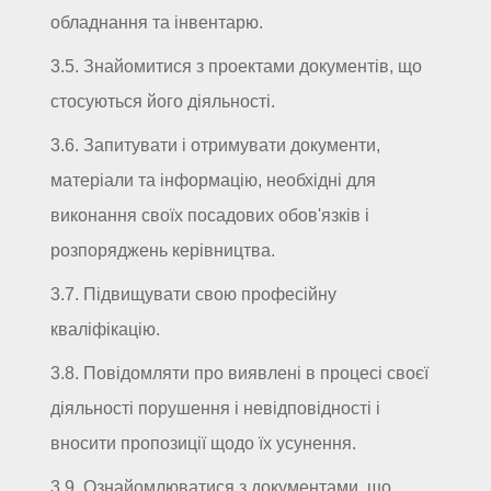
обладнання та інвентарю.
3.5. Знайомитися з проектами документів, що
стосуються його діяльності.
3.6. Запитувати і отримувати документи,
матеріали та інформацію, необхідні для
виконання своїх посадових обов'язків і
розпоряджень керівництва.
3.7. Підвищувати свою професійну
кваліфікацію.
3.8. Повідомляти про виявлені в процесі своєї
діяльності порушення і невідповідності і
вносити пропозиції щодо їх усунення.
3.9. Ознайомлюватися з документами, що