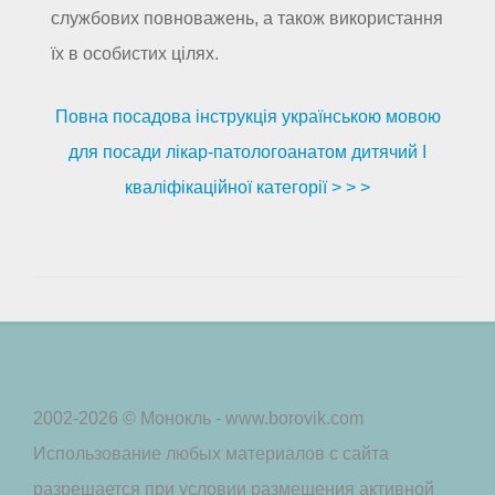
службових повноважень, а також використання
їх в особистих цілях.
Повна посадова інструкція українською мовою
для посади лікар-патологоанатом дитячий I
кваліфікаційної категорії > > >
2002-2026 © Монокль - www.borovik.com
Использование любых материалов с сайта
разрешается при условии размещения активной