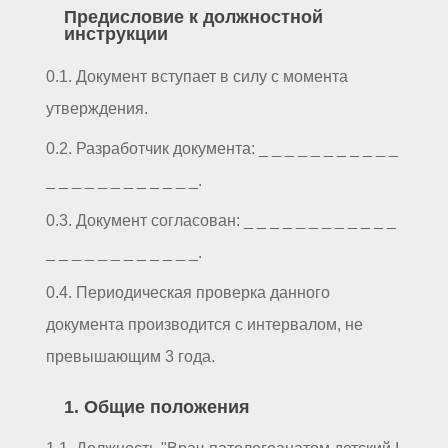
Предисловие к должностной
инструкции
0.1. Документ вступает в силу с момента
утверждения.
0.2. Разработчик документа: _ _ _ _ _ _ _ _ _ _ _
_ _ _ _ _ _ _ _ _ _ _ _.
0.3. Документ согласован: _ _ _ _ _ _ _ _ _ _ _ _
_ _ _ _ _ _ _ _ _ _ _ _.
0.4. Периодическая проверка данного
документа производится с интервалом, не
превышающим 3 года.
1. Общие положения