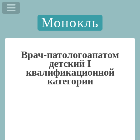
Монокль
Врач-патологоанатом
детский I
квалификационной
категории