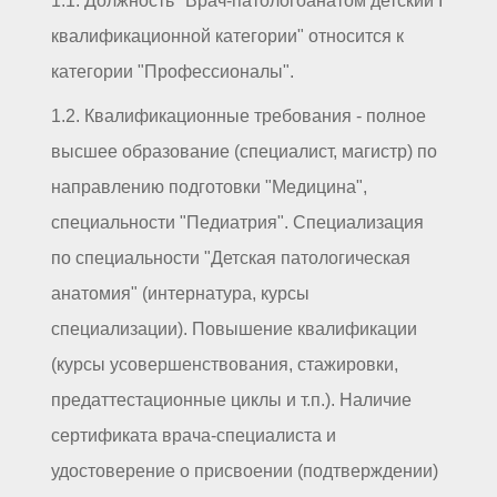
1.1. Должность "Врач-патологоанатом детский I
квалификационной категории" относится к
категории "Профессионалы".
1.2. Квалификационные требования - полное
высшее образование (специалист, магистр) по
направлению подготовки "Медицина",
специальности "Педиатрия". Специализация
по специальности "Детская патологическая
анатомия" (интернатура, курсы
специализации). Повышение квалификации
(курсы усовершенствования, стажировки,
предаттестационные циклы и т.п.). Наличие
сертификата врача-специалиста и
удостоверение о присвоении (подтверждении)