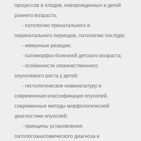
процессов в плодов, новорожденных и детей
раннего возраста;
- патологию пренатального и
перинатального периодов, патологию послідів;
- иммунные реакции;
- патоморфоз болезней детского возраста;
- особенности злокачественного
опухолевого роста у детей;
- гистологическое номенклатуру и
современная классификация опухолей,
современные методы морфологической
диагностики опухолей;
- принципы установления
патологоанатомического диагноза и