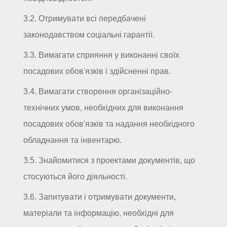
3.2. Отримувати всі передбачені
законодавством соціальні гарантії.
3.3. Вимагати сприяння у виконанні своїх
посадових обов'язків і здійсненні прав.
3.4. Вимагати створення організаційно-
технічних умов, необхідних для виконання
посадових обов'язків та надання необхідного
обладнання та інвентарю.
3.5. Знайомитися з проектами документів, що
стосуються його діяльності.
3.6. Запитувати і отримувати документи,
матеріали та інформацію, необхідні для