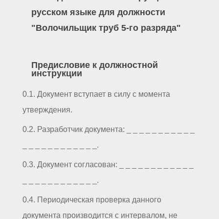
русском языке для должности
"Волочильщик труб 5-го разряда"
Предисловие к должностной
инструкции
0.1. Документ вступает в силу с момента
утверждения.
0.2. Разработчик документа: _ _ _ _ _ _ _ _ _ _ _
_ _ _ _ _ _ _ _ _ _ _ _.
0.3. Документ согласован: _ _ _ _ _ _ _ _ _ _ _ _
_ _ _ _ _ _ _ _ _ _ _ _.
0.4. Периодическая проверка данного
документа производится с интервалом, не