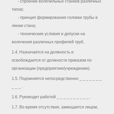
- строение волочильных станков различных
типов;
- принцип формирования головки трубы в
линии стана;
- технические условия и допуски на
волочения различных профилей труб.
1.4. Назначается на должность и
освобождается от должности приказом по
организации (предприятию/учреждению).
1.5. Подчиняется непосредственно _ _ _ _ _ _ _
_ _ _ .
1.6. Руководит работой _ _ _ _ _ _ _ _ _ _ .
1.7. Во время отсутствия, замещается лицом,