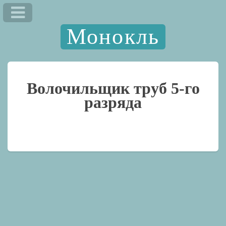
Монокль
Волочильщик труб 5-го
разряда