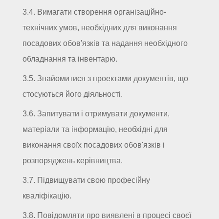
3.4. Вимагати створення організаційно-
технічних умов, необхідних для виконання
посадових обов'язків та надання необхідного
обладнання та інвентарю.
3.5. Знайомитися з проектами документів, що
стосуються його діяльності.
3.6. Запитувати і отримувати документи,
матеріали та інформацію, необхідні для
виконання своїх посадових обов'язків і
розпоряджень керівництва.
3.7. Підвищувати свою професійну
кваліфікацію.
3.8. Повідомляти про виявлені в процесі своєї