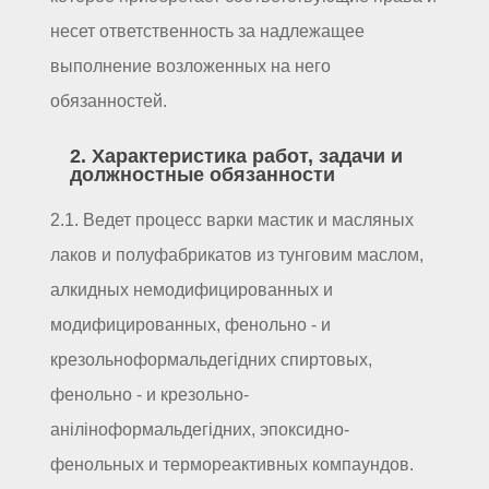
несет ответственность за надлежащее
выполнение возложенных на него
обязанностей.
2. Характеристика работ, задачи и
должностные обязанности
2.1. Ведет процесс варки мастик и масляных
лаков и полуфабрикатов из тунговим маслом,
алкидных немодифицированных и
модифицированных, фенольно - и
крезольноформальдегідних спиртовых,
фенольно - и крезольно-
аніліноформальдегідних, эпоксидно-
фенольных и термореактивных компаундов.