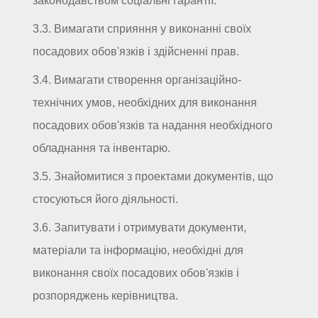
законодавством соціальні гарантії.
3.3. Вимагати сприяння у виконанні своїх
посадових обов'язків і здійсненні прав.
3.4. Вимагати створення організаційно-
технічних умов, необхідних для виконання
посадових обов'язків та надання необхідного
обладнання та інвентарю.
3.5. Знайомитися з проектами документів, що
стосуються його діяльності.
3.6. Запитувати і отримувати документи,
матеріали та інформацію, необхідні для
виконання своїх посадових обов'язків і
розпоряджень керівництва.