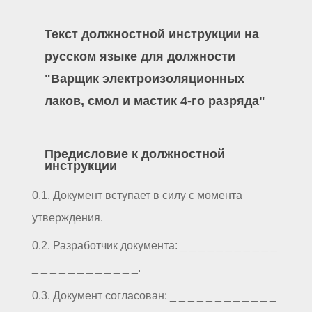
Текст должностной инструкции на
русском языке для должности
"Варщик электроизоляционных
лаков, смол и мастик 4-го разряда"
Предисловие к должностной
инструкции
0.1. Документ вступает в силу с момента
утверждения.
0.2. Разработчик документа: _ _ _ _ _ _ _ _ _ _ _
_ _ _ _ _ _ _ _ _ _ _ _.
0.3. Документ согласован: _ _ _ _ _ _ _ _ _ _ _ _