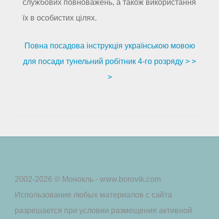
службових повноважень, а також використання
їх в особистих цілях.
Повна посадова інструкція українською мовою
для посади тунельний робітник 4-го розряду > >
>
2002-2026 © Монокль - www.borovik.com
Использование любых материалов с сайта
разрешается при условии размещения активной