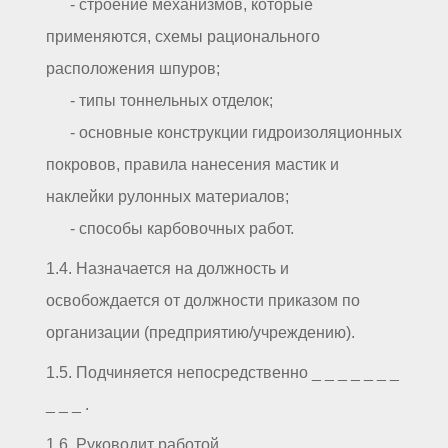
- строение механизмов, которые
применяются, схемы рационального
расположения шпуров;
- типы тоннельных отделок;
- основные конструкции гидроизоляционных
покровов, правила нанесения мастик и
наклейки рулонных материалов;
- способы карбовочных работ.
1.4. Назначается на должность и
освобождается от должности приказом по
организации (предприятию/учреждению).
1.5. Подчиняется непосредственно _ _ _ _ _ _ _
_ _ _ .
1.6. Руководит работой _ _ _ _ _ _ _ _ _ _ .