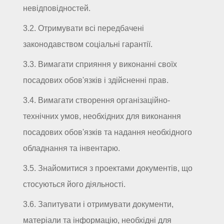
невідповідностей.
3.2. Отримувати всі передбачені
законодавством соціальні гарантії.
3.3. Вимагати сприяння у виконанні своїх
посадових обов'язків і здійсненні прав.
3.4. Вимагати створення організаційно-
технічних умов, необхідних для виконання
посадових обов'язків та надання необхідного
обладнання та інвентарю.
3.5. Знайомитися з проектами документів, що
стосуються його діяльності.
3.6. Запитувати і отримувати документи,
матеріали та інформацію, необхідні для