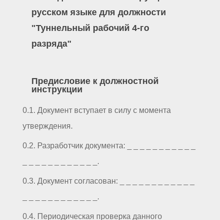
русском языке для должности
"Туннельный рабочий 4-го
разряда"
Предисловие к должностной
инструкции
0.1. Документ вступает в силу с момента
утверждения.
0.2. Разработчик документа: _ _ _ _ _ _ _ _ _ _ _
_ _ _ _ _ _ _ _ _ _ _ _.
0.3. Документ согласован: _ _ _ _ _ _ _ _ _ _ _ _
_ _ _ _ _ _ _ _ _ _ _ _.
0.4. Периодическая проверка данного