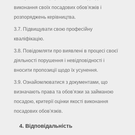
виконання своїх посадових обов'язків і
розпоряджень керівництва.
3.7. Підвищувати свою професійну
кваліфікацію.
3.8. Повідомляти про виявлені в процесі своєї
діяльності порушення і невідповідності і
вносити пропозиції щодо їх усунення.
3.9. Ознайомлюватися з документами, що
визначають права та обов'язки за займаною
посадою, критерії оцінки якості виконання
посадових обов'язків.
4. Відповідальність