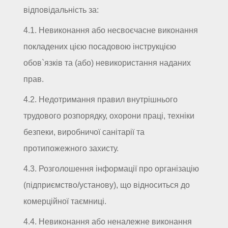
відповідальність за:
4.1. Невиконання або несвоєчасне виконання
покладених цією посадовою інструкцією
обов`язків та (або) невикористання наданих
прав.
4.2. Недотримання правил внутрішнього
трудового розпорядку, охорони праці, техніки
безпеки, виробничої санітарії та
протипожежного захисту.
4.3. Розголошення інформації про організацію
(підприємство/установу), що відноситься до
комерційної таємниці.
4.4. Невиконання або неналежне виконання