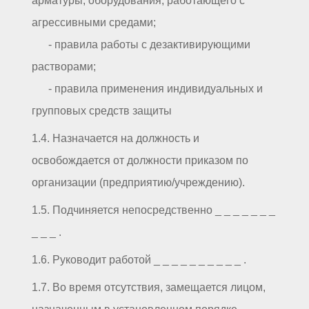
арматуры, оборудования, работающего с
агрессивными средами;
- правила работы с дезактивирующими
растворами;
- правила применения индивидуальных и
групповых средств защиты
1.4. Назначается на должность и
освобождается от должности приказом по
организации (предприятию/учреждению).
1.5. Подчиняется непосредственно _ _ _ _ _ _ _
_ _ _ .
1.6. Руководит работой _ _ _ _ _ _ _ _ _ _ .
1.7. Во время отсутствия, замещается лицом,