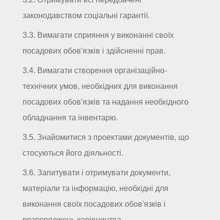
законодавством соціальні гарантії.
3.3. Вимагати сприяння у виконанні своїх
посадових обов'язків і здійсненні прав.
3.4. Вимагати створення організаційно-
технічних умов, необхідних для виконання
посадових обов'язків та надання необхідного
обладнання та інвентарю.
3.5. Знайомитися з проектами документів, що
стосуються його діяльності.
3.6. Запитувати і отримувати документи,
матеріали та інформацію, необхідні для
виконання своїх посадових обов'язків і
розпоряджень керівництва.