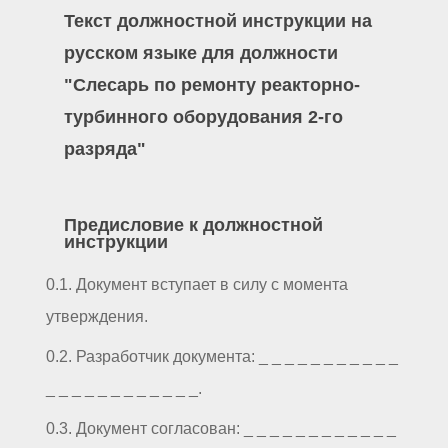
Текст должностной инструкции на
русском языке для должности
"Слесарь по ремонту реакторно-
турбинного оборудования 2-го
разряда"
Предисловие к должностной
инструкции
0.1. Документ вступает в силу с момента
утверждения.
0.2. Разработчик документа: _ _ _ _ _ _ _ _ _ _ _
_ _ _ _ _ _ _ _ _ _ _ _.
0.3. Документ согласован: _ _ _ _ _ _ _ _ _ _ _ _