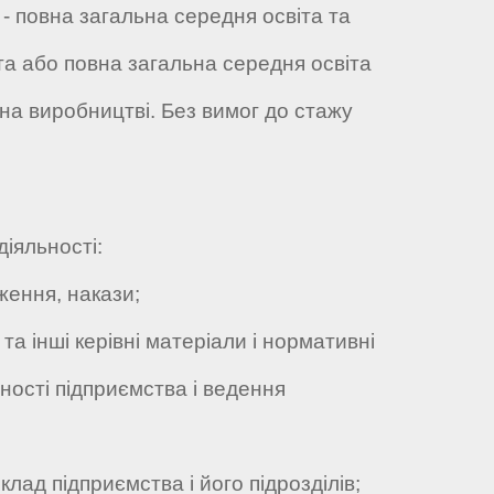
и - повна загальна середня освіта та
та або повна загальна середня освіта
 на виробництві. Без вимог до стажу
діяльності:
ення, накази;
а інші керівні матеріали і нормативні
ності підприємства і ведення
лад підприємства і його підрозділів;