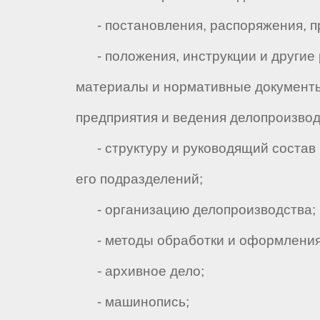
- постановления, распоряжения, п
- положения, инструкции и другие
материалы и нормативные документы
предприятия и ведения делопроизвод
- структуру и руководящий состав 
его подразделений;
- организацию делопроизводства;
- методы обработки и оформления 
- архивное дело;
- машинопись;