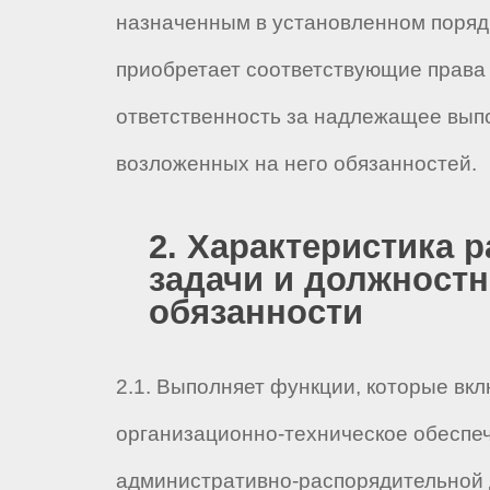
назначенным в установленном порядк
приобретает соответствующие права 
ответственность за надлежащее вып
возложенных на него обязанностей.
2. Характеристика р
задачи и должност
обязанности
2.1. Выполняет функции, которые вк
организационно-техническое обеспе
административно-распорядительной 