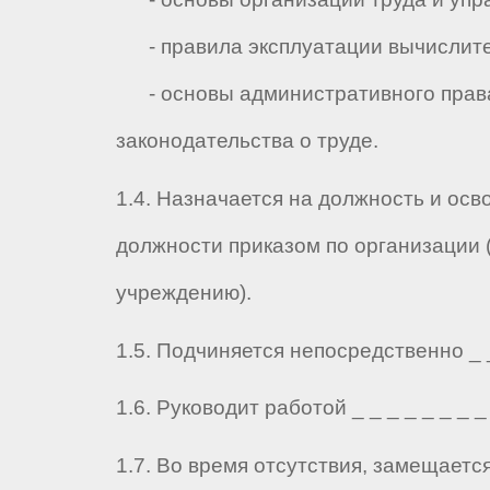
- правила эксплуатации вычислите
- основы административного прав
законодательства о труде.
1.4. Назначается на должность и осв
должности приказом по организации 
учреждению).
1.5. Подчиняется непосредственно _ _ 
1.6. Руководит работой _ _ _ _ _ _ _ _ 
1.7. Во время отсутствия, замещаетс