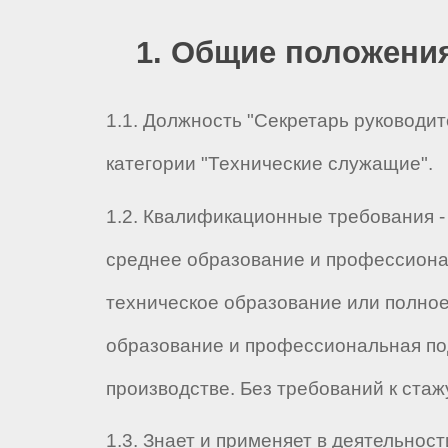
1. Общие положени
1.1. Должность "Секретарь руководит
категории "Технические служащие".
1.2. Квалификационные требования 
среднее образование и профессиона
техническое образование или полно
образование и профессиональная по
производстве. Без требований к ста
1.3. Знает и применяет в деятельност