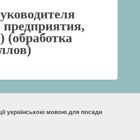
руководителя
, предприятия,
) (обработка
ллов)
кції українською мовою для посади