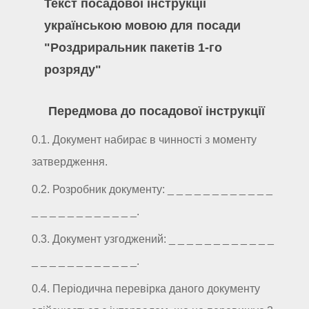
Текст посадової інструкції
українською мовою для посади
"Роздриральник пакетів 1-го
розряду"
Передмова до посадової інструкції
0.1. Документ набирає в чинності з моменту
затвердження.
0.2. Розробник документу: _ _ _ _ _ _ _ _ _ _ _ _
_ _ _ _ _ _ _ _ _ _ _ _.
0.3. Документ узгоджений: _ _ _ _ _ _ _ _ _ _ _ _
_ _ _ _ _ _ _ _ _ _ _ _.
0.4. Періодична перевірка даного документу