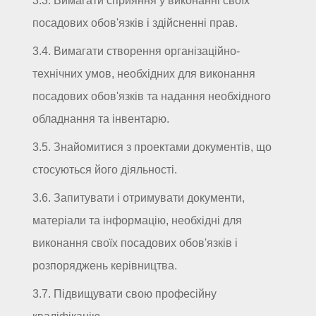
3.3. Вимагати сприяння у виконанні своїх
посадових обов'язків і здійсненні прав.
3.4. Вимагати створення організаційно-
технічних умов, необхідних для виконання
посадових обов'язків та надання необхідного
обладнання та інвентарю.
3.5. Знайомитися з проектами документів, що
стосуються його діяльності.
3.6. Запитувати і отримувати документи,
матеріали та інформацію, необхідні для
виконання своїх посадових обов'язків і
розпоряджень керівництва.
3.7. Підвищувати свою професійну