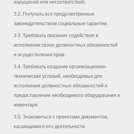
нарушений или несоответствий.
3.2. Получать все предусмотренные
законодательством социальные гарантии.
3.3. Требовать оказание содействия в
исполнении своих должностных обязанностей
и осуществлении прав.
3.4. Требовать создание организационно-
технических условий, необходимых для
исполнения должностных обязанностей и
предоставление необходимого оборудования и
инвентаря.
3.5. Знакомиться с проектами документов,
касающимися его деятельности.