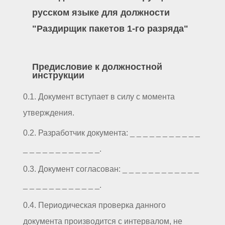
русском языке для должности
"Раздирщик пакетов 1-го разряда"
Предисловие к должностной
инструкции
0.1. Документ вступает в силу с момента
утверждения.
0.2. Разработчик документа: _ _ _ _ _ _ _ _ _ _ _
_ _ _ _ _ _ _ _ _ _ _ _.
0.3. Документ согласован: _ _ _ _ _ _ _ _ _ _ _ _
_ _ _ _ _ _ _ _ _ _ _ _.
0.4. Периодическая проверка данного
документа производится с интервалом, не