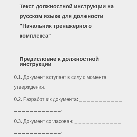
Текст должностной инструкции на
русском языке для должности
"Начальник тренажерного
комплекса"
Предисловие к должностной
инструкции
0.1. Документ вступает в силу с момента
утверждения.
0.2. Разработчик документа: _ _ _ _ _ _ _ _ _ _ _
_ _ _ _ _ _ _ _ _ _ _ _.
0.3. Документ согласован: _ _ _ _ _ _ _ _ _ _ _ _
_ _ _ _ _ _ _ _ _ _ _ _.