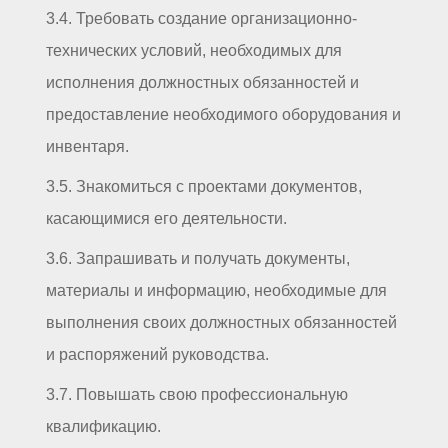
3.4. Требовать создание организационно-
технических условий, необходимых для
исполнения должностных обязанностей и
предоставление необходимого оборудования и
инвентаря.
3.5. Знакомиться с проектами документов,
касающимися его деятельности.
3.6. Запрашивать и получать документы,
материалы и информацию, необходимые для
выполнения своих должностных обязанностей
и распоряжений руководства.
3.7. Повышать свою профессиональную
квалификацию.