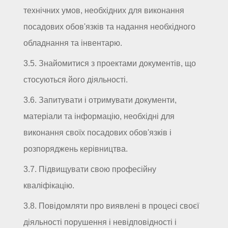
технічних умов, необхідних для виконання
посадових обов'язків та надання необхідного
обладнання та інвентарю.
3.5. Знайомитися з проектами документів, що
стосуються його діяльності.
3.6. Запитувати і отримувати документи,
матеріали та інформацію, необхідні для
виконання своїх посадових обов'язків і
розпоряджень керівництва.
3.7. Підвищувати свою професійну
кваліфікацію.
3.8. Повідомляти про виявлені в процесі своєї
діяльності порушення і невідповідності і