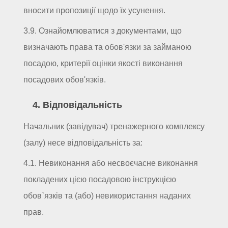
вносити пропозиції щодо їх усунення.
3.9. Ознайомлюватися з документами, що
визначають права та обов'язки за займаною
посадою, критерії оцінки якості виконання
посадових обов'язків.
4. Відповідальність
Начальник (завідувач) тренажерного комплексу
(залу) несе відповідальність за:
4.1. Невиконання або несвоєчасне виконання
покладених цією посадовою інструкцією
обов`язків та (або) невикористання наданих
прав.