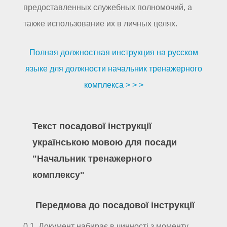
предоставленных служебных полномочий, а
также использование их в личных целях.
Полная должностная инструкция на русском
языке для должности начальник тренажерного
комплекса > > >
Текст посадової інструкції
українською мовою для посади
"Начальник тренажерного
комплексу"
Передмова до посадової інструкції
0.1. Документ набирає в чинності з моменту