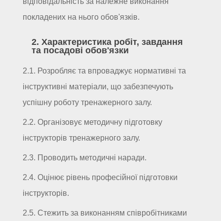
відповідальність за належне виконання
покладених на нього обов'язків.
2. Характеристика робіт, завдання
та посадові обов'язки
2.1. Розробляє та впроваджує нормативні та
інструктивні матеріали, що забезпечують
успішну роботу тренажерного залу.
2.2. Організовує методичну підготовку
інструкторів тренажерного залу.
2.3. Проводить методичні наради.
2.4. Оцінює рівень професійної підготовки
інструкторів.
2.5. Стежить за виконанням співробітниками