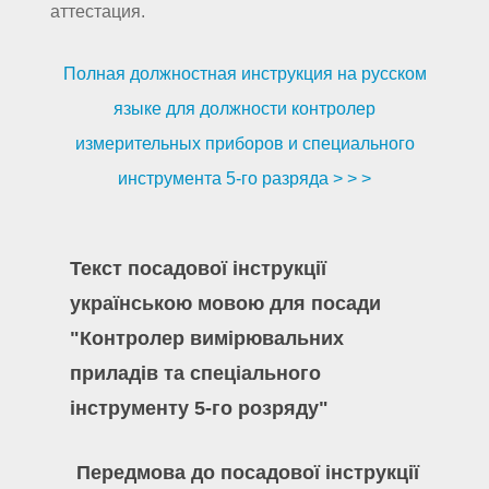
аттестация.
Полная должностная инструкция на русском
языке для должности контролер
измерительных приборов и специального
инструмента 5-го разряда > > >
Текст посадової інструкції
українською мовою для посади
"Контролер вимірювальних
приладів та спеціального
інструменту 5-го розряду"
Передмова до посадової інструкції