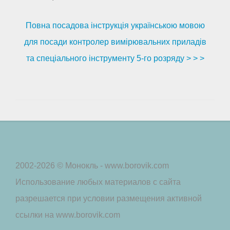
Повна посадова інструкція українською мовою
для посади контролер вимірювальних приладів
та спеціального інструменту 5-го розряду > > >
2002-2026 © Монокль - www.borovik.com
Использование любых материалов с сайта
разрешается при условии размещения активной
ссылки на www.borovik.com