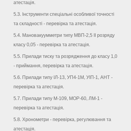
атестація.
5.3. Інструменти спеціальні особливої точності
та складності - перевірка та атестація.
5.4. Мановакуумметри типу МВП-2,5 II розряду
класу 0,05 - перевірка та атестація.
5.5. Прилади тиску та розрядження до класу 1,0
- приймання, перевірка та атестація.
5.6. Прилади типу ІЛ-13, УП4-1М, УІП-1, АНТ -
перевірка та атестація.
5.7. Прилади типу М-109, МОР-60, ЛМ-1 -
перевірка та атестація.
5.8. Хронометри - перевірка, регулювання та
атестація.