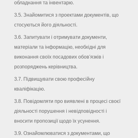
обладнання та інвентарю.
3.5. Знайомитися з проектами документів, що
стосуються його діяльності.
3.6. Запитувати і отримувати документи,
матеріали та інформацію, необхідні для
виконання своїх посадових обов'язків і
розпоряджень керівництва.
3.7. Підвищувати свою професійну
кваліфікацію.
3.8. Повідомляти про виявлені в процесі своєї
діяльності порушення і невідповідності і
вносити пропозиції щодо їх усунення.
3.9. Ознайомлюватися з документами, що