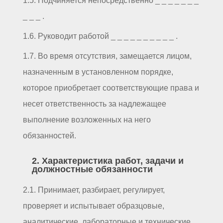
1.5. Подчиняется непосредственно _ _ _ _ _ _ _
_ _ _ .
1.6. Руководит работой _ _ _ _ _ _ _ _ _ _ .
1.7. Во время отсутствия, замещается лицом,
назначенным в установленном порядке,
которое приобретает соответствующие права и
несет ответственность за надлежащее
выполнение возложенных на него
обязанностей.
2. Характеристика работ, задачи и
должностные обязанности
2.1. Принимает, разбирает, регулирует,
проверяет и испытывает образцовые,
аналитические, лабораторные и технические