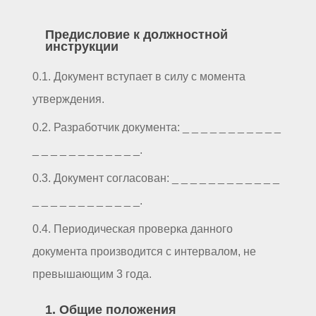
Предисловие к должностной
инструкции
0.1. Документ вступает в силу с момента
утверждения.
0.2. Разработчик документа: _ _ _ _ _ _ _ _ _ _ _
_ _ _ _ _ _ _ _ _ _ _ _.
0.3. Документ согласован: _ _ _ _ _ _ _ _ _ _ _ _
_ _ _ _ _ _ _ _ _ _ _ _.
0.4. Периодическая проверка данного
документа производится с интервалом, не
превышающим 3 года.
1. Общие положения