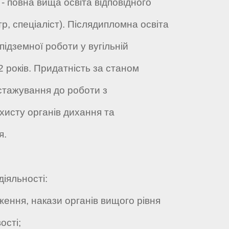
 - повна вища освіта відповідного
тр, спеціаліст). Післядипломна освіта
підземної роботи у вугільній
 років. Придатність за станом
стажування до роботи з
хисту органів дихання та
я.
діяльності:
ння, накази органів вищого рівня
ості;