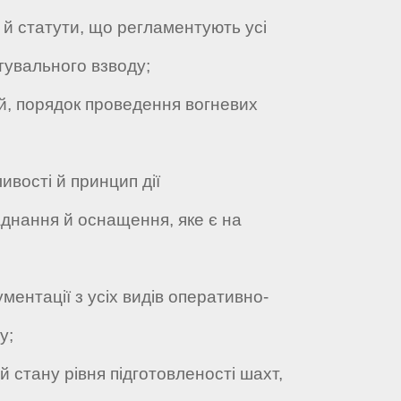
й статути, що регламентують усі
ятувального взводу;
й, порядок проведення вогневих
вості й принцип дії
днання й оснащення, яке є на
нтації з усіх видів оперативно-
у;
стану рівня підготовленості шахт,