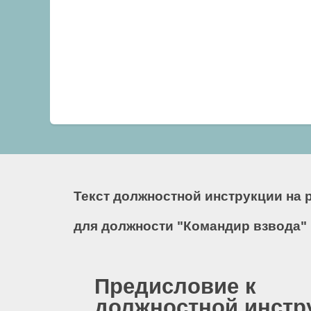
Текст должностной инструкции на 
для должности "Командир взвода"
Предисловие к
должностной инстр