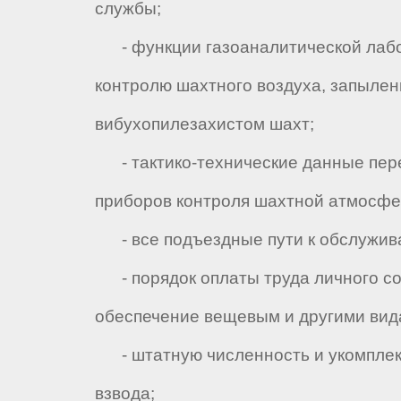
службы;
- функции газоаналитической лабо
контролю шахтного воздуха, запылен
вибухопилезахистом шахт;
- тактико-технические данные пер
приборов контроля шахтной атмосфе
- все подъездные пути к обслужив
- порядок оплаты труда личного со
обеспечение вещевым и другими вид
- штатную численность и укомплек
взвода;