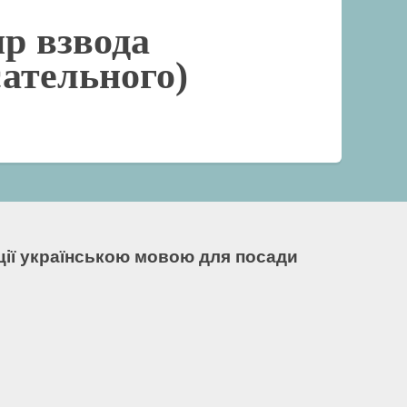
р взвода
сательного)
кції українською мовою для посади