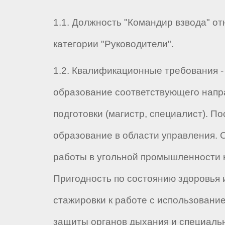
1.1. Должность "Командир взвода" от
категории "Руководители".
1.2. Квалификационные требования 
образование соответствующего напр
подготовки (магистр, специалист). 
образование в области управления. 
работы в угольной промышленности н
Пригодность по состоянию здоровья 
стажировки к работе с использовани
защиты органов дыхания и специаль