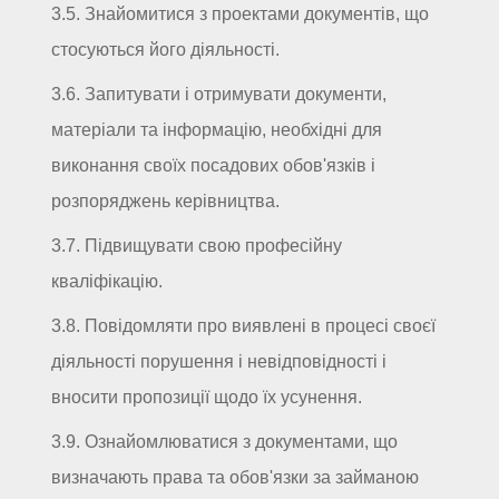
3.5. Знайомитися з проектами документів, що
стосуються його діяльності.
3.6. Запитувати і отримувати документи,
матеріали та інформацію, необхідні для
виконання своїх посадових обов'язків і
розпоряджень керівництва.
3.7. Підвищувати свою професійну
кваліфікацію.
3.8. Повідомляти про виявлені в процесі своєї
діяльності порушення і невідповідності і
вносити пропозиції щодо їх усунення.
3.9. Ознайомлюватися з документами, що
визначають права та обов'язки за займаною