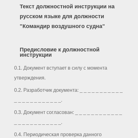
Текст должностной инструкции на
русском языке для должности
"Командир воздушного судна"
Предисловие к должностной
инструкции
0.1. Документ вступает в силу с момента
утверждения.
0.2. Разработчик документа: _ _ _ _ _ _ _ _ _ _ _
_ _ _ _ _ _ _ _ _ _ _ _.
0.3. Документ согласован: _ _ _ _ _ _ _ _ _ _ _ _
_ _ _ _ _ _ _ _ _ _ _ _.
0.4. Периодическая проверка данного