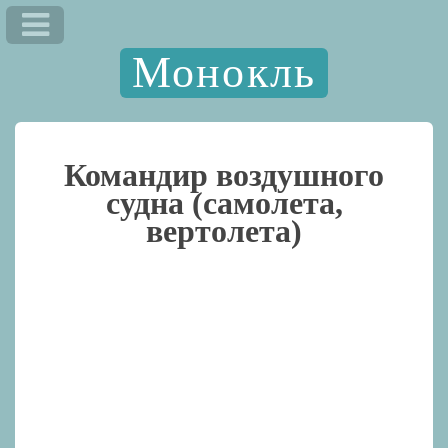
Монокль
Командир воздушного
судна (самолета,
вертолета)