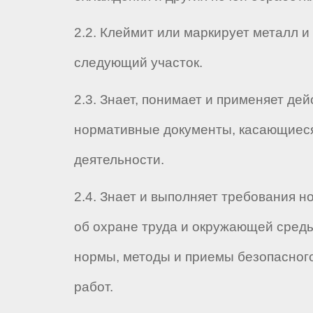
2.2. Клеймит или маркирует металл и
следующий участок.
2.3. Знает, понимает и применяет де
нормативные документы, касающиеся
деятельности.
2.4. Знает и выполняет требования н
об охране труда и окружающей сред
нормы, методы и приемы безопасног
работ.