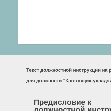
Текст должностной инструкции на 
для должности "Кантовщик-укладчи
Предисловие к
должностной инстр