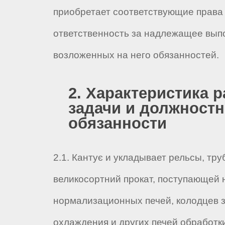
приобретает соответствующие права 
ответственность за надлежащее вып
возложенных на него обязанностей.
2. Характеристика р
задачи и должност
обязанности
2.1. Кантує и укладывает рельсы, тру
великосортний прокат, поступающей 
нормализационных печей, колодцев 
охлаждения и других печей обработки