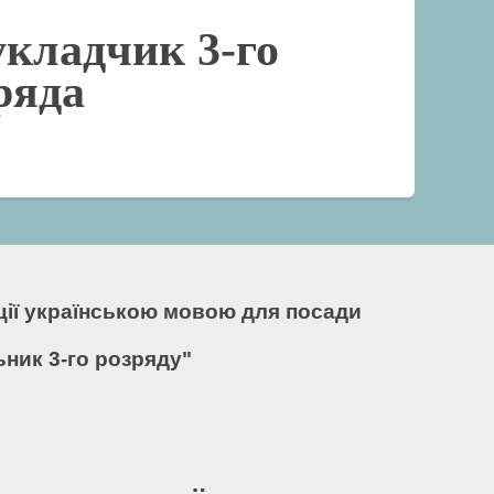
кладчик 3-го
ряда
кції українською мовою для посади
ник 3-го розряду"