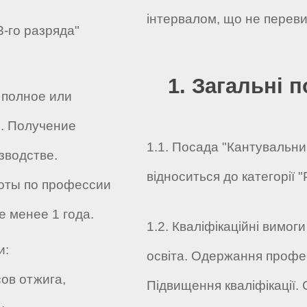
інтервалом, що не переви
3-го разряда"
1. Загальні 
 полное или
. Получение
1.1. Посада "Кантувальни
зводстве.
відноситься до категорії "
оты по профессии
е менее 1 года.
1.2. Кваліфікаційні вимог
и:
освіта. Одержання профес
ов отжига,
Підвищення кваліфікації.