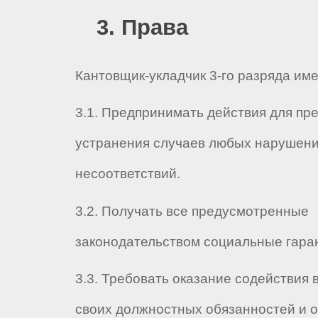
3. Права
Кантовщик-укладчик 3-го разряда име
3.1. Предпринимать действия для пр
устранения случаев любых нарушени
несоответствий.
3.2. Получать все предусмотренные
законодательством социальные гара
3.3. Требовать оказание содействия 
своих должностных обязанностей и 