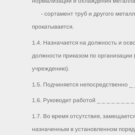
нормализации и охлаждения металла
- сортамент труб и другого металл
прокатывается.
1.4. Назначается на должность и осв
должности приказом по организации 
учреждению).
1.5. Подчиняется непосредственно _ _ 
1.6. Руководит работой _ _ _ _ _ _ _ _ 
1.7. Во время отсутствия, замещаетс
назначенным в установленном порядк