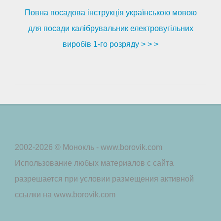
Повна посадова інструкція українською мовою
для посади калібрувальник електровугільних
виробів 1-го розряду > > >
2002-2026 © Монокль - www.borovik.com
Использование любых материалов с сайта
разрешается при условии размещения активной
ссылки на www.borovik.com