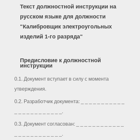
Текст должностной инструкции на
русском языке для должности
"Калибровщик электроугольных
изделий 1-го разряда"
Предисловие к должностной
инструкции
0.1. Документ вступает в силу с момента
утверждения.
0.2. Разработчик документа: _ _ _ _ _ _ _ _ _ _ _
_ _ _ _ _ _ _ _ _ _ _ _.
0.3. Документ согласован: _ _ _ _ _ _ _ _ _ _ _ _
_ _ _ _ _ _ _ _ _ _ _ _.