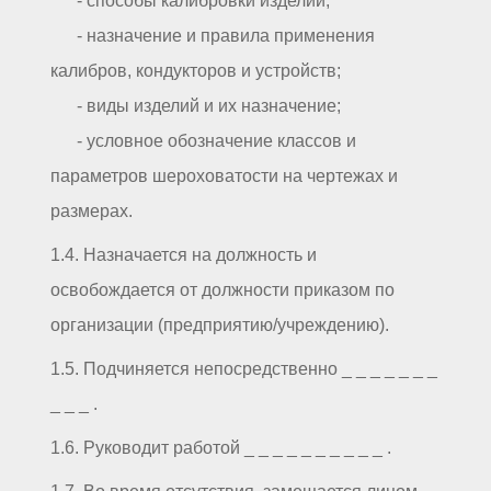
- способы калибровки изделий;
- назначение и правила применения
калибров, кондукторов и устройств;
- виды изделий и их назначение;
- условное обозначение классов и
параметров шероховатости на чертежах и
размерах.
1.4. Назначается на должность и
освобождается от должности приказом по
организации (предприятию/учреждению).
1.5. Подчиняется непосредственно _ _ _ _ _ _ _
_ _ _ .
1.6. Руководит работой _ _ _ _ _ _ _ _ _ _ .