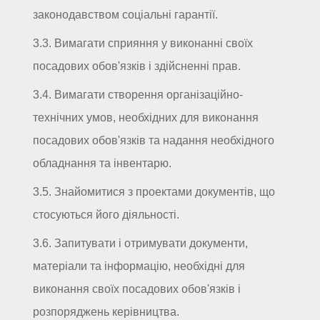
законодавством соціальні гарантії.
3.3. Вимагати сприяння у виконанні своїх
посадових обов'язків і здійсненні прав.
3.4. Вимагати створення організаційно-
технічних умов, необхідних для виконання
посадових обов'язків та надання необхідного
обладнання та інвентарю.
3.5. Знайомитися з проектами документів, що
стосуються його діяльності.
3.6. Запитувати і отримувати документи,
матеріали та інформацію, необхідні для
виконання своїх посадових обов'язків і
розпоряджень керівництва.