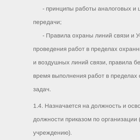
- принципы работы аналоговых и 
передачи;
- Правила охраны линий связи и У
проведения работ в пределах охранн
и воздушных линий связи, правила б
время выполнения работ в пределах 
задач.
1.4. Назначается на должность и осв
должности приказом по организации 
учреждению).