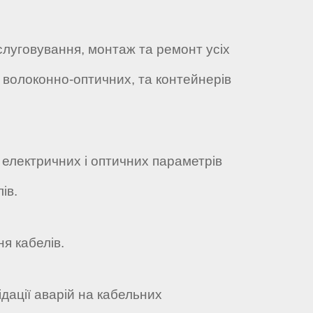
бслуговування, монтаж та ремонт усіх
лі волоконно-оптичних, та контейнерів
 електричних і оптичних параметрів
ів.
я кабелів.
ідації аварій на кабельних