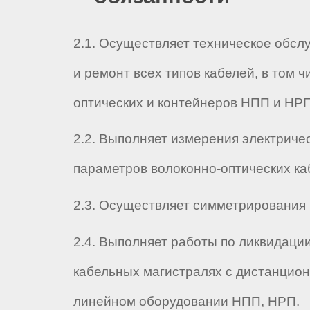
2.1. Осуществляет техническое обсл
и ремонт всех типов кабелей, в том ч
оптических и контейнеров НПП и НРП
2.2. Выполняет измерения электричес
параметров волоконно-оптических ка
2.3. Осуществляет симметрирования 
2.4. Выполняет работы по ликвидаци
кабельных магистралях с дистанцио
линейном оборудовании НПП, НРП.