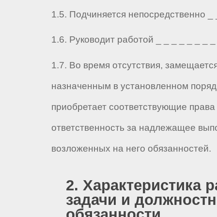
1.5. Подчиняется непосредственно _ _ 
1.6. Руководит работой _ _ _ _ _ _ _ _ 
1.7. Во время отсутствия, замещаетс
назначенным в установленном порядк
приобретает соответствующие права 
ответственность за надлежащее вып
возложенных на него обязанностей.
2. Характеристика р
задачи и должност
обязанности