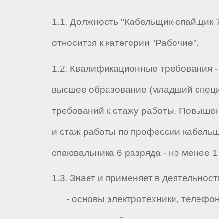
1.1. Должность "Кабельщик-спайщик 7
относится к категории "Рабочие".
1.2. Квалификационные требования -
высшее образование (младший специ
требований к стажу работы. Повыше
и стаж работы по профессии кабельщ
спаювальника 6 разряда - не менее 1
1.3. Знает и применяет в деятельност
- основы электротехники, телефон