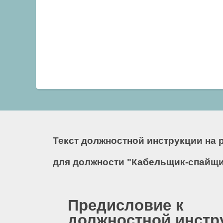
Текст должностной инструкции на 
для должности "Кабельщик-спайщик
Предисловие к
должностной инстр