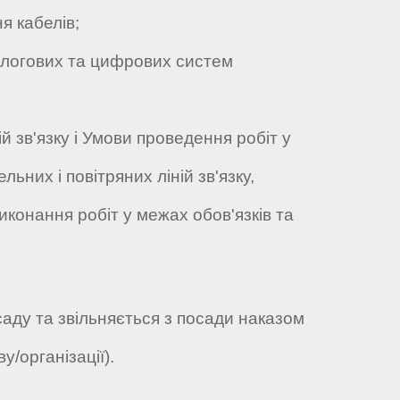
 кабелів;
огових та цифрових систем
зв'язку і Умови проведення робіт у
ьних і повітряних ліній зв'язку,
иконання робіт у межах обов'язків та
саду та звільняється з посади наказом
у/організації).