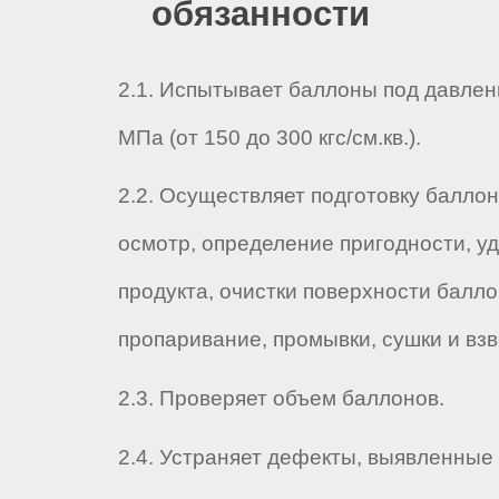
обязанности
2.1. Испытывает баллоны под давлен
МПа (от 150 до 300 кгс/см.кв.).
2.2. Осуществляет подготовку баллон
осмотр, определение пригодности, у
продукта, очистки поверхности балло
пропаривание, промывки, сушки и вз
2.3. Проверяет объем баллонов.
2.4. Устраняет дефекты, выявленные