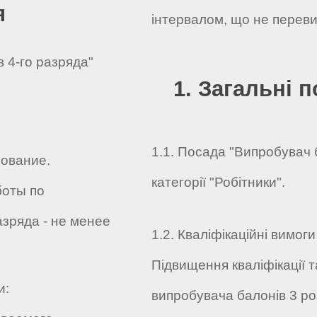
я
інтервалом, що не переви
 4-го разряда"
1. Загальні 
1.1. Посада "Випробувач 
ование.
категорії "Робітники".
боты по
зряда - не менее
1.2. Кваліфікаційні вимоги
Підвищення кваліфікації 
и:
випробувача балонів 3 ро