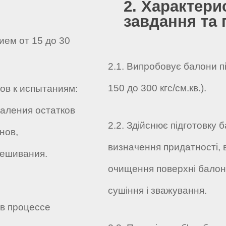
2. Характери
завдання та 
ием от 15 до 30
2.1. Випробовує балони п
150 до 300 кгс/см.кв.).
ов к испытаниям:
даления остатков
2.2. Здійснює підготовку 
нов,
визначення придатності, 
вешивания.
очищення поверхні балон
сушіння і зважування.
 в процессе