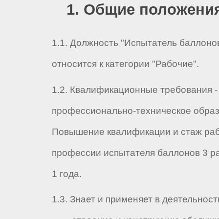
1. Общие положени
1.1. Должность "Испытатель баллонов
относится к категории "Рабочие".
1.2. Квалификационные требования -
профессионально-техническое образ
Повышение квалификации и стаж ра
профессии испытателя баллонов 3 ра
1 года.
1.3. Знает и применяет в деятельност