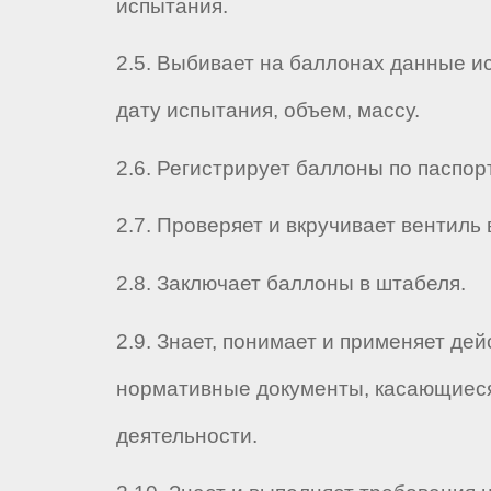
испытания.
2.5. Выбивает на баллонах данные и
дату испытания, объем, массу.
2.6. Регистрирует баллоны по паспорт
2.7. Проверяет и вкручивает вентиль 
2.8. Заключает баллоны в штабеля.
2.9. Знает, понимает и применяет де
нормативные документы, касающиеся
деятельности.