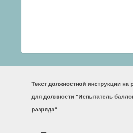
Текст должностной инструкции на 
для должности "Испытатель баллон
разряда"