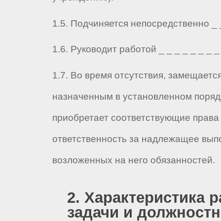
1.5. Подчиняется непосредственно _ _ 
1.6. Руководит работой _ _ _ _ _ _ _ _ 
1.7. Во время отсутствия, замещаетс
назначенным в установленном порядк
приобретает соответствующие права 
ответственность за надлежащее вып
возложенных на него обязанностей.
2. Характеристика р
задачи и должност