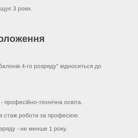
щує 3 роки.
положення
балонів 4-го розряду" відноситься до
 - професійно-технічна освіта.
та стаж роботи за професією
зряду - не менше 1 року.