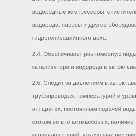
водородные компрессоры, очистите
водорода, насосы и другое оборудов
гидрогенизацийнного цеха.
2.4. Обеспечивает равномерную пода
катализатора и водорода в автоклавы
2.5. Следит за давлением в автоклав
трубопроводах, температурой и уров
аппаратах, постоянным подачей воды
стоком ее в пластмассовых, наличие 
каплеуловителей, воздушных ресиве