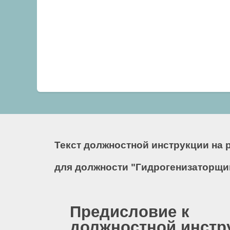
Текст должностной инструкции на 
для должности "Гидрогенизаторщик
Предисловие к
должностной инстр