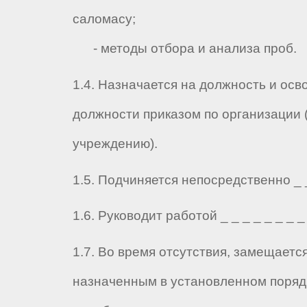
саломасу;
- методы отбора и анализа проб.
1.4. Назначается на должность и осв
должности приказом по организации 
учреждению).
1.5. Подчиняется непосредственно _ _ 
1.6. Руководит работой _ _ _ _ _ _ _ _ 
1.7. Во время отсутствия, замещаетс
назначенным в установленном порядк