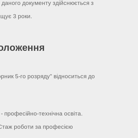
а даного документу здійснюється з
щує 3 роки.
положення
орник 5-го розряду" відноситься до
 - професійно-технічна освіта.
 Стаж роботи за професією