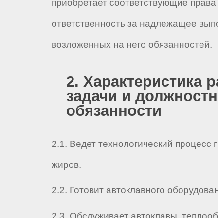
приобретает соответствующие права 
ответственность за надлежащее вып
возложенных на него обязанностей.
2. Характеристика р
задачи и должност
обязанности
2.1. Ведет технологический процесс 
жиров.
2.2. Готовит автоклавного оборудова
2.3. Обслуживает автоклавы, теплоо