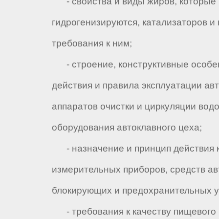
- свойства и виды жиров, которые
гидрогенизируются, катализаторов и
требования к ним;
- строение, конструктивные особен
действия и правила эксплуатации авт
аппаратов очистки и циркуляции водо
оборудования автоклавного цеха;
- назначение и принцип действия 
измерительных приборов, средств ав
блокирующих и предохранительных у
- требования к качеству пищевого 