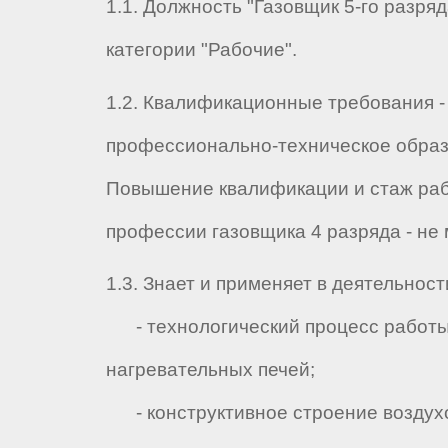
1.1. Должность "Газовщик 5-го разряд
категории "Рабочие".
1.2. Квалификационные требования -
профессионально-техническое образ
Повышение квалификации и стаж ра
профессии газовщика 4 разряда - не 
1.3. Знает и применяет в деятельност
- технологический процесс работы
нагревательных печей;
- конструктивное строение воздух