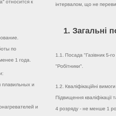
а" относится к
інтервалом, що не переви
1. Загальні 
ование.
боты по
1.1. Посада "Газівник 5-го
менее 1 года.
"Робітники".
и:
 плавильных и
1.2. Кваліфікаційні вимоги
Підвищення кваліфікації 
онагревателей и
4 розряду - не менше 1 р