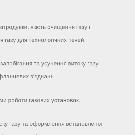
ітродувки, якість очищення газу і
я газу для технологічних печей.
 запобігання та усунення витоку газу
 фланцевих з'єднань.
еми роботи газових установок.
тиску газу та оформлення встановленої