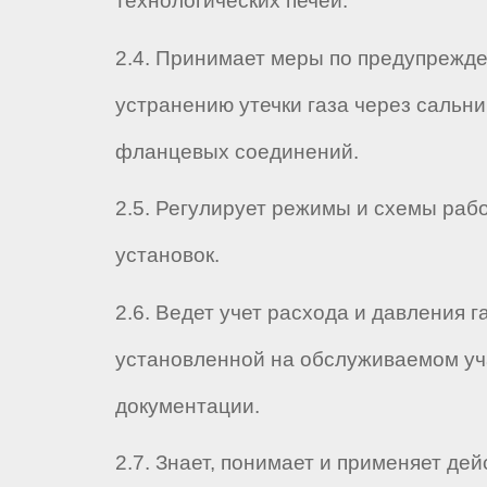
технологических печей.
2.4. Принимает меры по предупрежд
устранению утечки газа через сальни
фланцевых соединений.
2.5. Регулирует режимы и схемы раб
установок.
2.6. Ведет учет расхода и давления 
установленной на обслуживаемом уч
документации.
2.7. Знает, понимает и применяет де