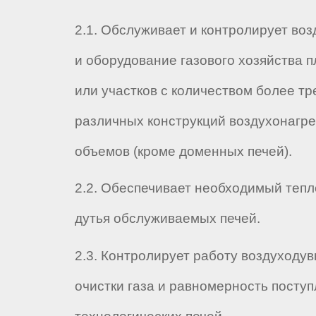
2.1. Обслуживает и контролирует во
и оборудование газового хозяйства 
или участков с количеством более тр
различных конструкций воздухонагре
объемов (кроме доменных печей).
2.2. Обеспечивает необходимый тепл
дутья обслуживаемых печей.
2.3. Контролирует работу воздуходув
очистки газа и равномерность поступ