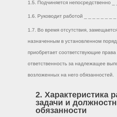
1.5. Подчиняется непосредственно _ _ 
1.6. Руководит работой _ _ _ _ _ _ _ _ 
1.7. Во время отсутствия, замещаетс
назначенным в установленном порядк
приобретает соответствующие права 
ответственность за надлежащее вып
возложенных на него обязанностей.
2. Характеристика р
задачи и должност
обязанности