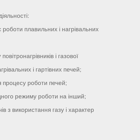
діяльності:
роботи плавильних і нагрівальних
овітронагрівників і газової
рівальних і гартівних печей;
процесу роботи печей;
ного режиму роботи на інший;
 з використання газу і характер