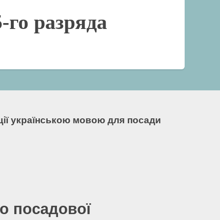
-го разряда
кції українською мовою для посади
о посадової