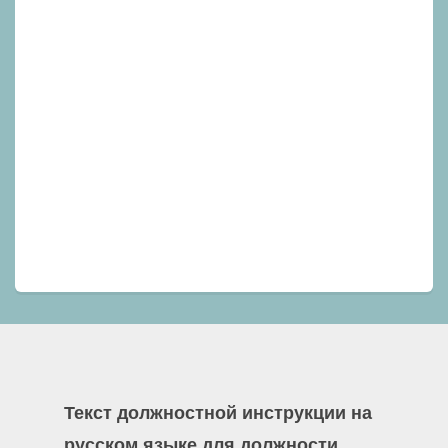
Текст должностной инструкции на
русском языке для должности