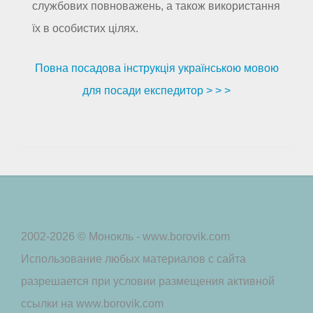
службових повноважень, а також використання
їх в особистих цілях.
Повна посадова інструкція українською мовою
для посади експедитор > > >
2002-2026 © Монокль - www.borovik.com
Использование любых материалов с сайта
разрешается при условии размещения активной
ссылки на www.borovik.com