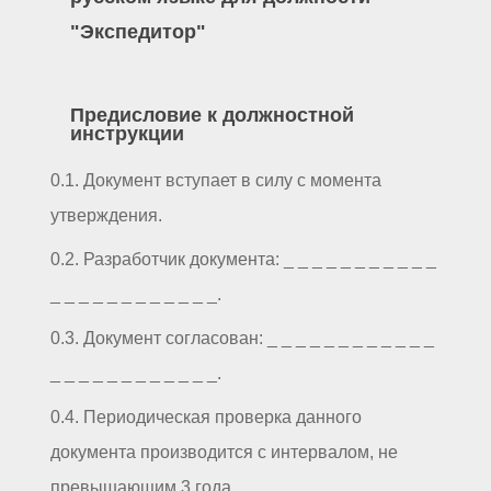
"Экспедитор"
Предисловие к должностной
инструкции
0.1. Документ вступает в силу с момента
утверждения.
0.2. Разработчик документа: _ _ _ _ _ _ _ _ _ _ _
_ _ _ _ _ _ _ _ _ _ _ _.
0.3. Документ согласован: _ _ _ _ _ _ _ _ _ _ _ _
_ _ _ _ _ _ _ _ _ _ _ _.
0.4. Периодическая проверка данного
документа производится с интервалом, не
превышающим 3 года.