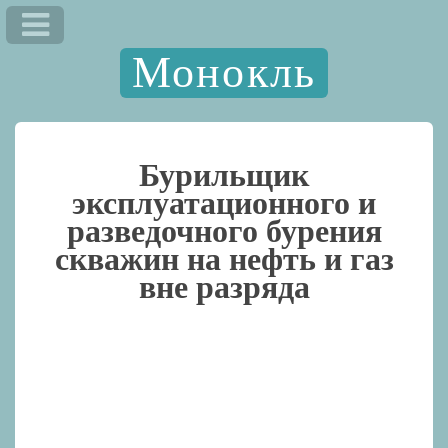
Монокль
Бурильщик
эксплуатационного и
разведочного бурения
скважин на нефть и газ
вне разряда