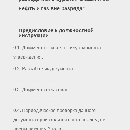
нефть и газ вне разряда"
Предисловие к должностной
инструкции
0.1. Документ вступает в силу с момента
утверждения.
0.2. Разработчик документа: _ _ _ _ _ _ _ _ _ _ _
_ _ _ _ _ _ _ _ _ _ _ _.
0.3. Документ согласован: _ _ _ _ _ _ _ _ _ _ _ _
_ _ _ _ _ _ _ _ _ _ _ _.
0.4. Периодическая проверка данного
документа производится с интервалом, не
превышающим 3 года.