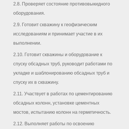
2.8. Проверяет состояние противовыкидного
оборудования.
2.9. Готовит скважину к геофизическим
исследованиям и принимает участие в их
выполнении.
2.10. Готовит скважины и оборудование к
спуску обсадных труб, руководит работами по
укладке и шаблонированию обсадных труб и
спуску их в скважину.
2.11. Участвует в работах по цементированию
обсадных колонн, установке цементных
мостов, испытанию колонн на герметичность.
2.12. Выполняет работы по освоению