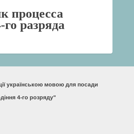
к процесса
-го разряда
кції українською мовою для посади
діння 4-го розряду"