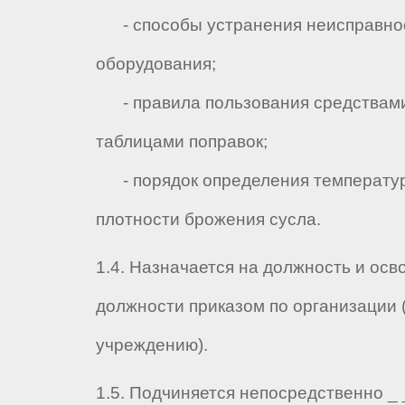
- способы устранения неисправнос
оборудования;
- правила пользования средствами
таблицами поправок;
- порядок определения температу
плотности брожения сусла.
1.4. Назначается на должность и осв
должности приказом по организации 
учреждению).
1.5. Подчиняется непосредственно _ _ 