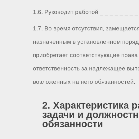
1.6. Руководит работой _ _ _ _ _ _ _ _ 
1.7. Во время отсутствия, замещаетс
назначенным в установленном порядк
приобретает соответствующие права 
ответственность за надлежащее вып
возложенных на него обязанностей.
2. Характеристика р
задачи и должност
обязанности