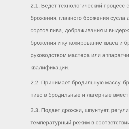
2.1. Ведет технологический процесс 
брожения, главного брожения сусла 
сортов пива, дображивания и выдерж
брожения и купажирование кваса и б
руководством мастера или аппаратч
квалификации.
2.2. Принимает бродильную массу, бр
пиво в бродильные и лагерные вмест
2.3. Подает дрожжи, шпунтует, регул
температурный режим в соответствии