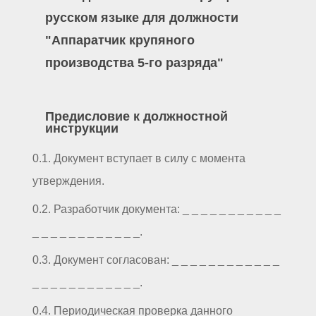
русском языке для должности
"Аппаратчик крупяного
производства 5-го разряда"
Предисловие к должностной
инструкции
0.1. Документ вступает в силу с момента
утверждения.
0.2. Разработчик документа: _ _ _ _ _ _ _ _ _ _ _
_ _ _ _ _ _ _ _ _ _ _ _.
0.3. Документ согласован: _ _ _ _ _ _ _ _ _ _ _ _
_ _ _ _ _ _ _ _ _ _ _ _.
0.4. Периодическая проверка данного