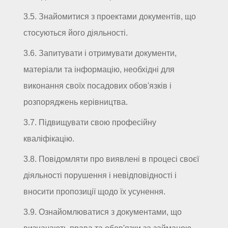
3.5. Знайомитися з проектами документів, що
стосуються його діяльності.
3.6. Запитувати і отримувати документи,
матеріали та інформацію, необхідні для
виконання своїх посадових обов'язків і
розпоряджень керівництва.
3.7. Підвищувати свою професійну
кваліфікацію.
3.8. Повідомляти про виявлені в процесі своєї
діяльності порушення і невідповідності і
вносити пропозиції щодо їх усунення.
3.9. Ознайомлюватися з документами, що