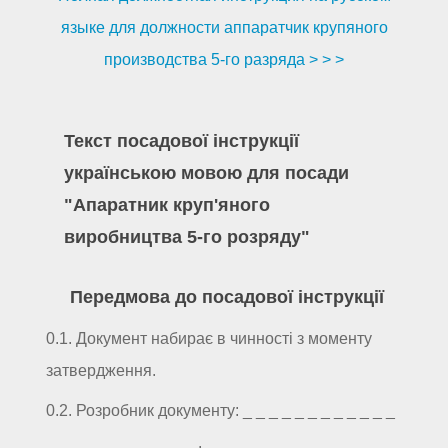
языке для должности аппаратчик крупяного
производства 5-го разряда > > >
Текст посадової інструкції
українською мовою для посади
"Апаратник круп'яного
виробництва 5-го розряду"
Передмова до посадової інструкції
0.1. Документ набирає в чинності з моменту
затвердження.
0.2. Розробник документу: _ _ _ _ _ _ _ _ _ _ _ _
_ _ _ _ _ _ _ _ _ _ _ _.