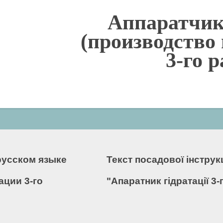
Аппаратчик
(производство
3-го 
русском языке
Текст посадової інстру
ации 3-го
"Апаратник гідратації 3-