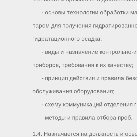
- основы технологии обработки ма
паром для получения гидратированно
гидратационного осадка;
- виды и назначение контрольно-
приборов, требования к их качеству;
- принцип действия и правила без
обслуживания оборудования;
- схему коммуникаций отделения г
- методы и правила отбора проб.
1.4. Назначается на должность и осв