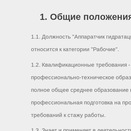
1. Общие положени
1.1. Должность "Аппаратчик гидратац
относится к категории "Рабочие".
1.2. Квалификационные требования -
профессионально-техническое образ
полное общее среднее образование 
профессиональная подготовка на про
требований к стажу работы.
1.3. Знает и применяет в деятельност