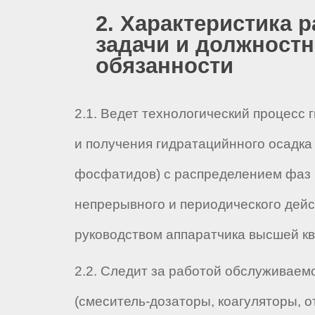
2. Характеристика р
задачи и должност
обязанности
2.1. Ведет технологический процесс 
и получения гидратацийнного осадка
фосфатидов) с распределением фаз 
непрерывного и периодического дейс
руководством аппаратчика высшей к
2.2. Следит за работой обслуживаем
(смеситель-дозаторы, коагуляторы, о