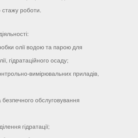
о стажу роботи.
діяльності:
обки олії водою та парою для
ії, гідратаційного осаду;
нтрольно-вимірювальних приладів,
 безпечного обслуговування
ілення гідратації;