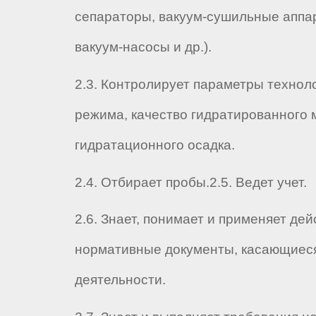
сепараторы, вакуум-сушильные аппа
вакуум-насосы и др.).
2.3. Контролирует параметры технол
режима, качество гидратированного 
гидратационного осадка.
2.4. Отбирает пробы.
2.5. Ведет учет.
2.6. Знает, понимает и применяет де
нормативные документы, касающиеся
деятельности.