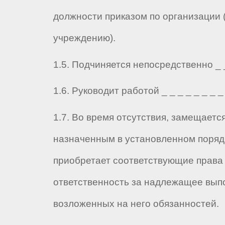
должности приказом по организации 
учреждению).
1.5. Подчиняется непосредственно _ _ 
1.6. Руководит работой _ _ _ _ _ _ _ _ 
1.7. Во время отсутствия, замещаетс
назначенным в установленном порядк
приобретает соответствующие права 
ответственность за надлежащее вып
возложенных на него обязанностей.