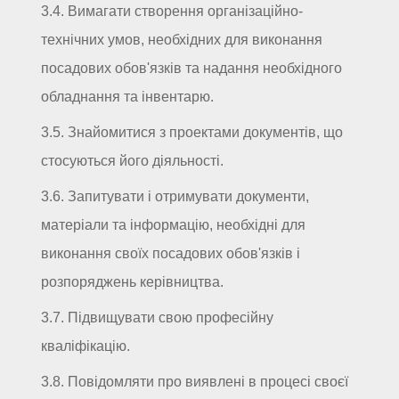
3.4. Вимагати створення організаційно-
технічних умов, необхідних для виконання
посадових обов'язків та надання необхідного
обладнання та інвентарю.
3.5. Знайомитися з проектами документів, що
стосуються його діяльності.
3.6. Запитувати і отримувати документи,
матеріали та інформацію, необхідні для
виконання своїх посадових обов'язків і
розпоряджень керівництва.
3.7. Підвищувати свою професійну
кваліфікацію.
3.8. Повідомляти про виявлені в процесі своєї