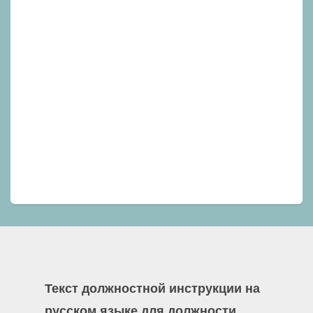
Текст должностной инструкции на
русском языке для должности