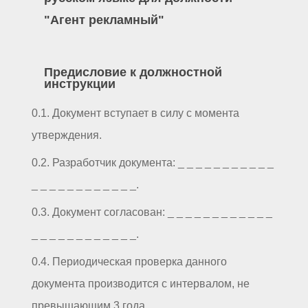
"Агент рекламный"
Предисловие к должностной
инструкции
0.1. Документ вступает в силу с момента
утверждения.
0.2. Разработчик документа: _ _ _ _ _ _ _ _ _ _ _
_ _ _ _ _ _ _ _ _ _ _ _.
0.3. Документ согласован: _ _ _ _ _ _ _ _ _ _ _ _
_ _ _ _ _ _ _ _ _ _ _ _.
0.4. Периодическая проверка данного
документа производится с интервалом, не
превышающим 3 года.